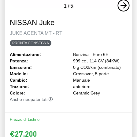
1
/
5
NISSAN Juke
JUKE ACENTA MT - RT
PRONTA CONSEGNA
Alimentazione:
Benzina - Euro 6E
Potenza:
999 cc , 114 CV (84KW)
Emissioni:
0 g CO2/km (combinato)
Modello:
Crossover, 5 porte
Cambio:
Manuale
Trazione:
anteriore
Colore:
Ceramic Grey
Anche neopatentati
Prezzo di Listino
€27.200