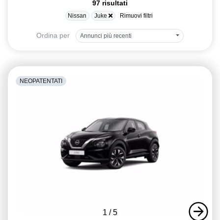
97 risultati
Nissan
Juke
Rimuovi filtri
Ordina per
Annunci più recenti
NEOPATENTATI
1
/
5