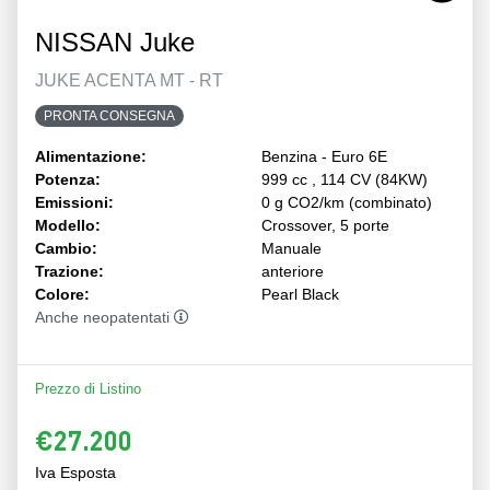
NISSAN Juke
JUKE ACENTA MT - RT
PRONTA CONSEGNA
Alimentazione:
Benzina - Euro 6E
Potenza:
999 cc , 114 CV (84KW)
Emissioni:
0 g CO2/km (combinato)
Modello:
Crossover, 5 porte
Cambio:
Manuale
Trazione:
anteriore
Colore:
Pearl Black
Anche neopatentati
Prezzo di Listino
€27.200
Iva Esposta