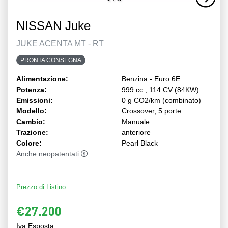
NISSAN Juke
JUKE ACENTA MT - RT
PRONTA CONSEGNA
Alimentazione:
Benzina - Euro 6E
Potenza:
999 cc , 114 CV (84KW)
Emissioni:
0 g CO2/km (combinato)
Modello:
Crossover, 5 porte
Cambio:
Manuale
Trazione:
anteriore
Colore:
Pearl Black
Anche neopatentati
Prezzo di Listino
€27.200
Iva Esposta