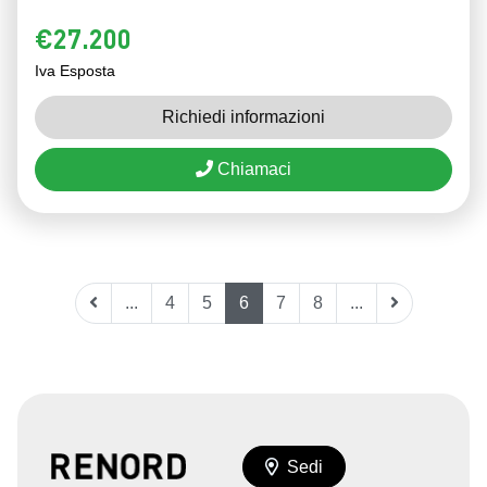
€27.200
Iva Esposta
Richiedi informazioni
Chiamaci
...
4
5
6
7
8
...
Sedi