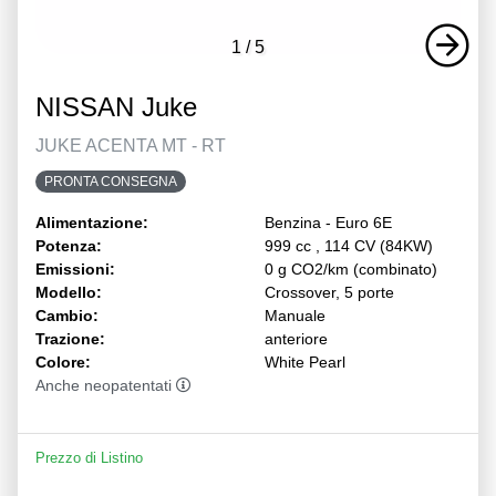
1
/
5
NISSAN Juke
JUKE ACENTA MT - RT
PRONTA CONSEGNA
Alimentazione:
Benzina - Euro 6E
Potenza:
999 cc , 114 CV (84KW)
Emissioni:
0 g CO2/km (combinato)
Modello:
Crossover, 5 porte
Cambio:
Manuale
Trazione:
anteriore
Colore:
White Pearl
Anche neopatentati
Prezzo di Listino