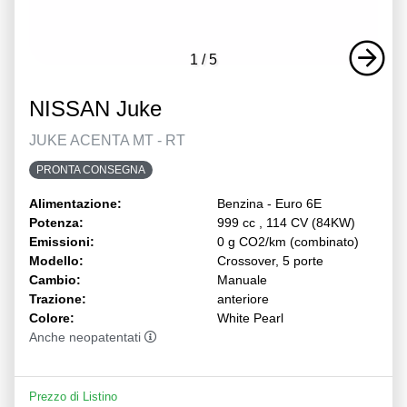
1
/
5
NISSAN Juke
JUKE ACENTA MT - RT
PRONTA CONSEGNA
Alimentazione:
Benzina - Euro 6E
Potenza:
999 cc , 114 CV (84KW)
Emissioni:
0 g CO2/km (combinato)
Modello:
Crossover, 5 porte
Cambio:
Manuale
Trazione:
anteriore
Colore:
White Pearl
Anche neopatentati
Prezzo di Listino