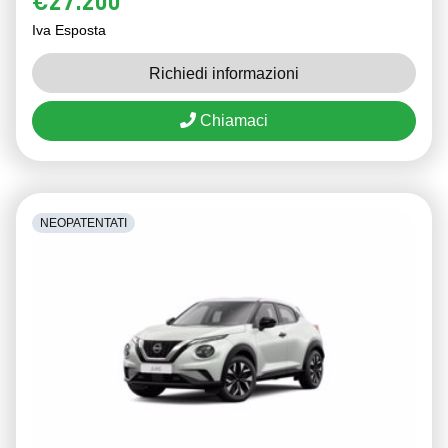
€27.200
Iva Esposta
Richiedi informazioni
Chiamaci
NEOPATENTATI