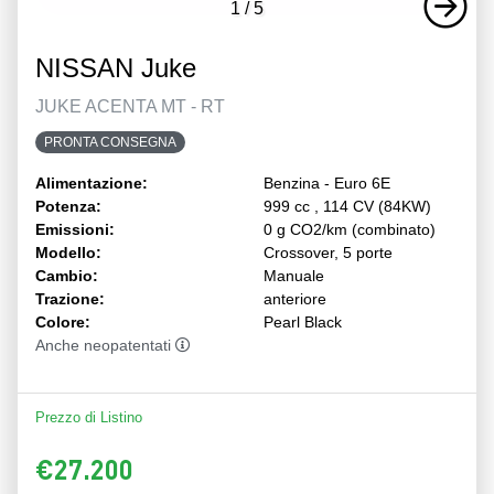
1
/
5
NISSAN Juke
JUKE ACENTA MT - RT
PRONTA CONSEGNA
Alimentazione:
Benzina - Euro 6E
Potenza:
999 cc , 114 CV (84KW)
Emissioni:
0 g CO2/km (combinato)
Modello:
Crossover, 5 porte
Cambio:
Manuale
Trazione:
anteriore
Colore:
Pearl Black
Anche neopatentati
Prezzo di Listino
€27.200