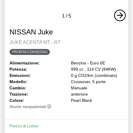
1
/
5
NISSAN Juke
JUKE ACENTA MT - RT
PRONTA CONSEGNA
Alimentazione:
Benzina - Euro 6E
Potenza:
999 cc , 114 CV (84KW)
Emissioni:
0 g CO2/km (combinato)
Modello:
Crossover, 5 porte
Cambio:
Manuale
Trazione:
anteriore
Colore:
Pearl Black
Anche neopatentati
Prezzo di Listino