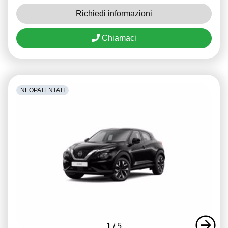
Richiedi informazioni
Chiamaci
NEOPATENTATI
1
/
5