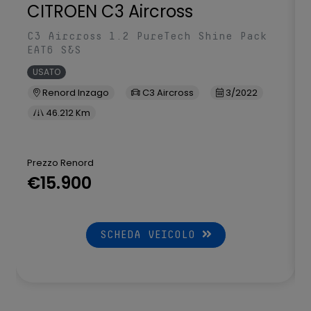
CITROEN C3 Aircross
C3 Aircross 1.2 PureTech Shine Pack
EAT6 S&S
USATO
Renord Inzago
C3 Aircross
3/2022
46.212 Km
Prezzo Renord
€15.900
SCHEDA VEICOLO