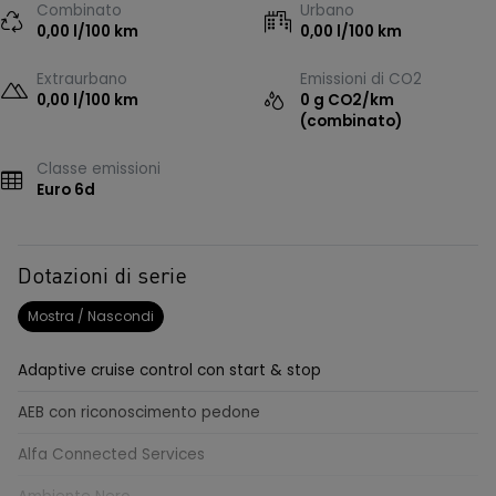
Combinato
Urbano
0,00 l/100 km
0,00 l/100 km
Extraurbano
Emissioni di CO2
0,00 l/100 km
0 g CO2/km
(combinato)
Classe emissioni
Euro 6d
Dotazioni di serie
Mostra / Nascondi
Adaptive cruise control con start & stop
AEB con riconoscimento pedone
Alfa Connected Services