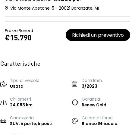
Via Monte Abetone, 5 - 20021 Baranzate, MI
Prezzo Renord
Richiedi un preventivo
€15.790
Caratteristiche
Tipo di veicolo
Data Imm.
Usata
3/2023
Chilometri
Garanzia
24.083 km
Renew Gold
Carrozzeria
Colore esterno
SUV, 5 porte, 5 posti
Bianco Ghiaccio