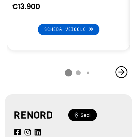
€13.900
SCHEDA VEICOLO
Sedi