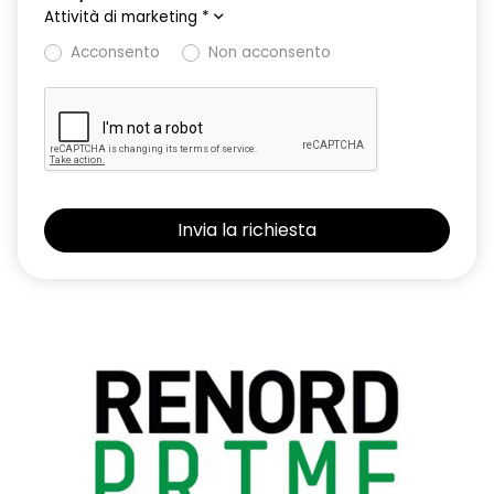
Attività di marketing
*
Acconsento
Non acconsento