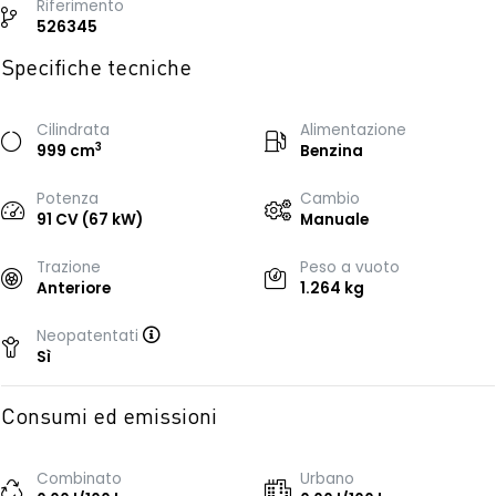
Riferimento
526345
Specifiche tecniche
Cilindrata
Alimentazione
3
999 cm
Benzina
Potenza
Cambio
91 CV (67 kW)
Manuale
Trazione
Peso a vuoto
Anteriore
1.264 kg
Neopatentati
Sì
Consumi ed emissioni
Combinato
Urbano