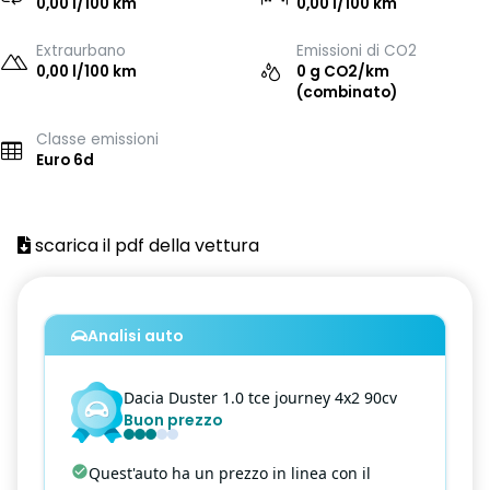
0,00 l/100 km
0,00 l/100 km
Extraurbano
Emissioni di CO2
0,00 l/100 km
0 g CO2/km
(combinato)
Classe emissioni
Euro 6d
scarica il pdf della vettura
Analisi auto
Dacia
Duster
1.0 tce journey 4x2 90cv
Buon prezzo
Quest'auto ha un prezzo in linea con il