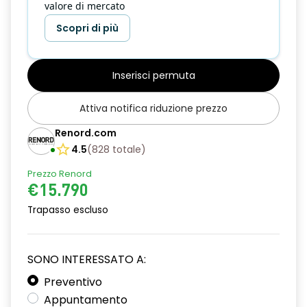
valore di mercato
Scopri di più
Inserisci permuta
Attiva notifica riduzione prezzo
Renord.com
4.5
(
828
totale
)
Prezzo Renord
€15.790
Trapasso escluso
SONO INTERESSATO A:
Preventivo
Appuntamento