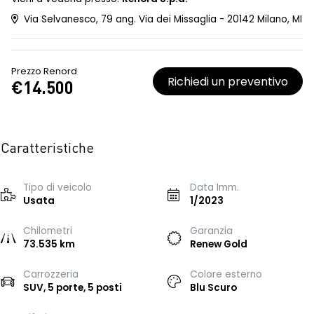
Via Selvanesco, 79 ang. Via dei Missaglia - 20142 Milano, MI
Prezzo Renord
Richiedi un preventivo
€14.500
Caratteristiche
Tipo di veicolo
Data Imm.
Usata
1/2023
Chilometri
Garanzia
73.535 km
Renew Gold
Carrozzeria
Colore esterno
SUV, 5 porte, 5 posti
Blu Scuro