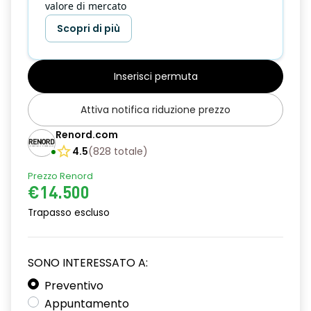
valore di mercato
Scopri di più
Inserisci permuta
Attiva notifica riduzione prezzo
Renord.com
4.5
(
828
totale
)
Prezzo Renord
€14.500
Trapasso escluso
SONO INTERESSATO A:
Preventivo
Appuntamento