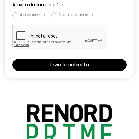
Attività di marketing
*
Acconsento
Non acconsento