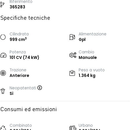
Riferimento
365283
Specifiche tecniche
Cilindrata
Alimentazione
3
999 cm
Gpl
Potenza
Cambio
101 CV (74 kW)
Manuale
Trazione
Peso a vuoto
Anteriore
1.364 kg
Neopatentati
Sì
Consumi ed emissioni
Combinato
Urbano