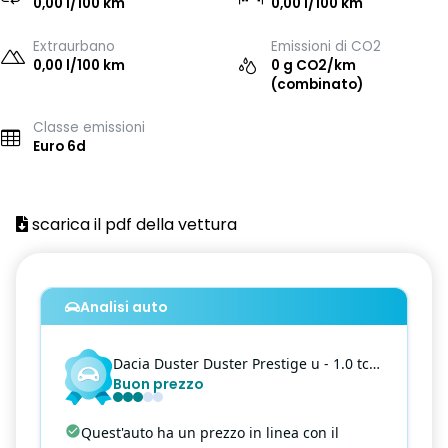
0,00 l/100 km
0,00 l/100 km
Extraurbano
Emissioni di CO2
0,00 l/100 km
0 g CO2/km
(combinato)
Classe emissioni
Euro 6d
scarica il pdf della vettura
Analisi auto
Dacia
Duster
Duster Prestige u - 1.0 tce Prestige up Gpl 4x2 100cv
Buon prezzo
Quest'auto ha un prezzo in linea con il