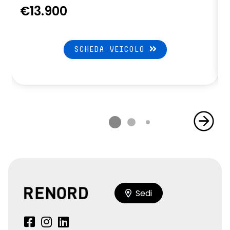
€13.900
SCHEDA VEICOLO
Sedi