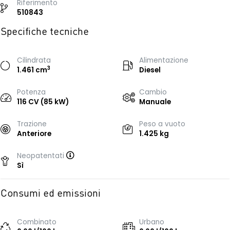
Riferimento
510843
Specifiche tecniche
Cilindrata
Alimentazione
3
1.461 cm
Diesel
Potenza
Cambio
116 CV (85 kW)
Manuale
Trazione
Peso a vuoto
Anteriore
1.425 kg
Neopatentati
Sì
Consumi ed emissioni
Combinato
Urbano