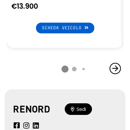
€13.900
SCHEDA VEICOLO
Sedi