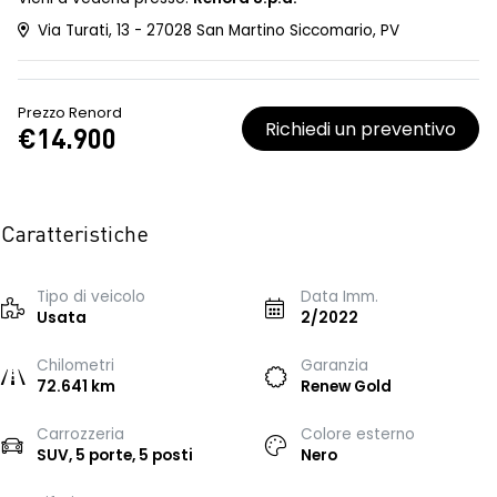
Via Turati, 13 - 27028 San Martino Siccomario, PV
Prezzo Renord
Richiedi un preventivo
€14.900
Caratteristiche
Tipo di veicolo
Data Imm.
Usata
2/2022
Chilometri
Garanzia
72.641 km
Renew Gold
Carrozzeria
Colore esterno
SUV, 5 porte, 5 posti
Nero