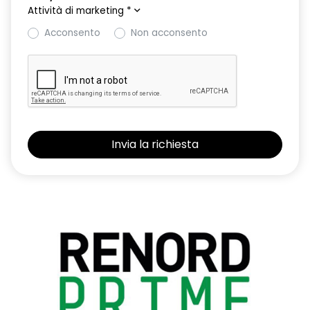
Attività di marketing
*
Acconsento
Non acconsento