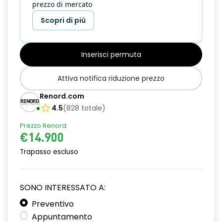
prezzo di mercato
Scopri di più
Inserisci permuta
Attiva notifica riduzione prezzo
Renord.com
4.5
(
828
totale
)
Prezzo Renord
€14.900
Trapasso escluso
SONO INTERESSATO A:
Preventivo
Appuntamento