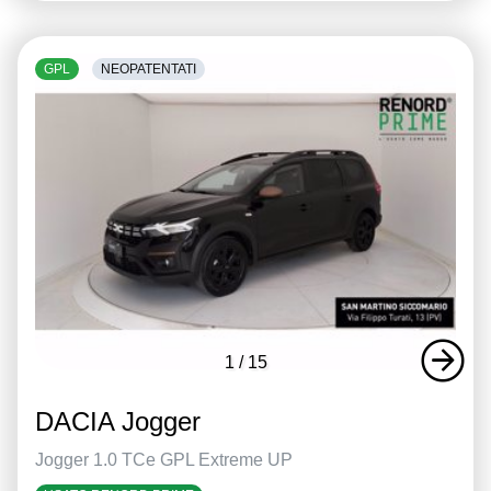
GPL
NEOPATENTATI
1
/
15
DACIA Jogger
Jogger 1.0 TCe GPL Extreme UP