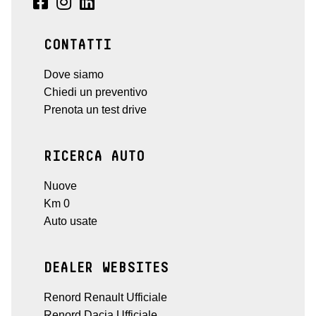
CONTATTI
Dove siamo
Chiedi un preventivo
Prenota un test drive
RICERCA AUTO
Nuove
Km 0
Auto usate
DEALER WEBSITES
Renord Renault Ufficiale
Renord Dacia Ufficiale