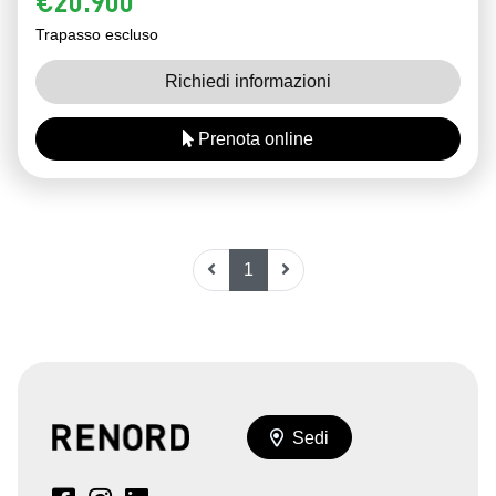
€20.900
Trapasso escluso
Richiedi informazioni
Prenota online
1
Sedi