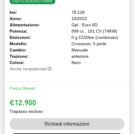
USATO RENORD PRIME
km:
78.128
Anno:
10/2023
Alimentazione:
Gpl - Euro 6D
Potenza:
999 cc , 101 CV (74KW)
Emissioni:
0 g CO2/km (combinato)
Modello:
Crossover, 5 porte
Cambio:
Manuale
Trazione:
anteriore
Colore:
Nero
Anche neopatentati
Prezzo Renord
€12.900
Trapasso escluso
Richiedi informazioni