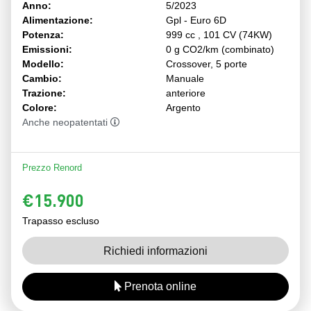
Anno:
5/2023
Alimentazione:
Gpl - Euro 6D
Potenza:
999 cc , 101 CV (74KW)
Emissioni:
0 g CO2/km (combinato)
Modello:
Crossover, 5 porte
Cambio:
Manuale
Trazione:
anteriore
Colore:
Argento
Anche neopatentati
Prezzo Renord
€15.900
Trapasso escluso
Richiedi informazioni
Prenota online