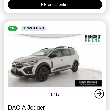
Prenota online
GPL
NEOPATENTATI
1
/
17
DACIA Jogger