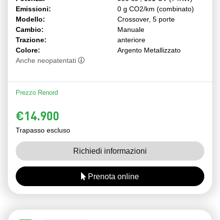
Emissioni:
0 g CO2/km (combinato)
Modello:
Crossover, 5 porte
Cambio:
Manuale
Trazione:
anteriore
Colore:
Argento Metallizzato
Anche neopatentati
Prezzo Renord
€14.900
Trapasso escluso
Richiedi informazioni
Prenota online