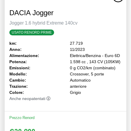
DACIA Jogger
Jogger 1.6 hybrid Extreme 140cv
USATO RENORD PRIME
km:
27.719
Anno:
11/2023
Alimentazione:
Elettrica/Benzina - Euro 6D
Potenza:
1.598 cc , 143 CV (105KW)
Emissioni:
0 g CO2/km (combinato)
Modello:
Crossover, 5 porte
Cambio:
Automatico
Trazione:
anteriore
Colore:
Grigio
Anche neopatentati
Prezzo Renord