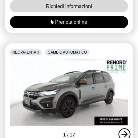
Richiedi informazioni
Prenota online
NEOPATENTATI
CAMBIO AUTOMATICO
1
/
17