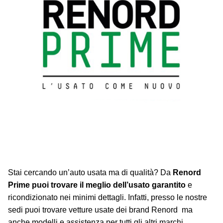
Stai cercando un’auto usata ma di qualità? Da
Renord
Prime puoi trovare il meglio dell’usato garantito
e
ricondizionato nei minimi dettagli. Infatti, presso le nostre
sedi puoi trovare vetture usate dei brand Renord ma
anche modelli e assistenza per tutti gli altri marchi.