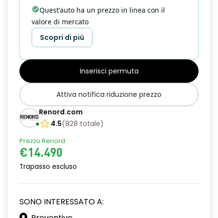
Quest'auto ha un prezzo in linea con il
valore di mercato
Scopri di più
Inserisci permuta
Attiva notifica riduzione prezzo
Renord.com
4.5
(
828
totale
)
Prezzo Renord
€14.490
Trapasso escluso
SONO INTERESSATO A:
Preventivo