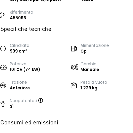
Riferimento
455096
Specifiche tecniche
Cilindrata
Alimentazione
3
999 cm
Gpl
Potenza
Cambio
101 CV (74 kW)
Manuale
Trazione
Peso a vuoto
Anteriore
1.229 kg
Neopatentati
Sì
Consumi ed emissioni