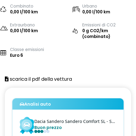
Combinato
Urbano
0,00 l/100 km
0,00 l/100 km
Extraurbano
Emissioni di CO2
0,00 l/100 km
0 g CO2/km
(combinato)
Classe emissioni
Euro 6
scarica il pdf della vettura
Analisi auto
Dacia
Sandero
Sandero Comfort SL - Stepway 1.0 tce Comfort SL Plus Eco-g 100cv
Buon prezzo