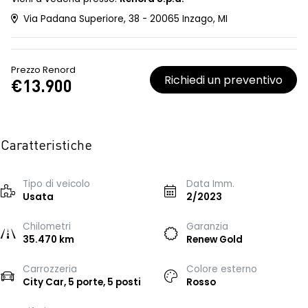
Via Padana Superiore, 38 - 20065 Inzago, MI
Prezzo Renord
Richiedi un preventivo
€13.900
Caratteristiche
Tipo di veicolo
Data Imm.
Usata
2/2023
Chilometri
Garanzia
35.470 km
Renew Gold
Carrozzeria
Colore esterno
City Car, 5 porte, 5 posti
Rosso