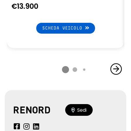
€13.900
SCHEDA VEICOLO
Sedi