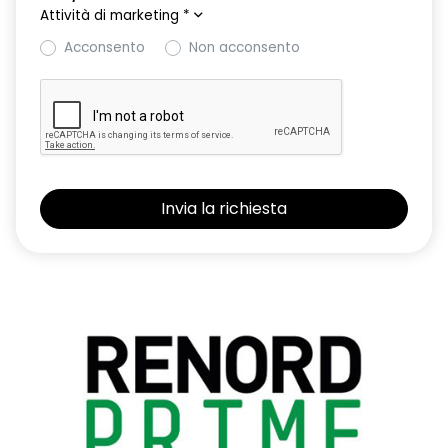
Attività di marketing
*
Acconsento
Non acconsento