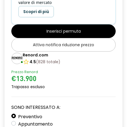
valore di mercato
Scopri di più
Inserisci permuta
Attiva notifica riduzione prezzo
Renord.com
4.5
(
828
totale
)
Prezzo Renord
€13.900
Trapasso escluso
SONO INTERESSATO A:
Preventivo
Appuntamento