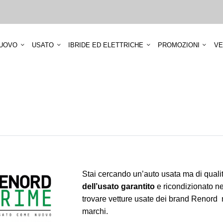
UOVO
USATO
IBRIDE ED ELETTRICHE
PROMOZIONI
VE
Stai cercando un’auto usata ma di qual
dell’usato garantito
e ricondizionato nei
trovare vetture usate dei brand Renord ma
marchi.