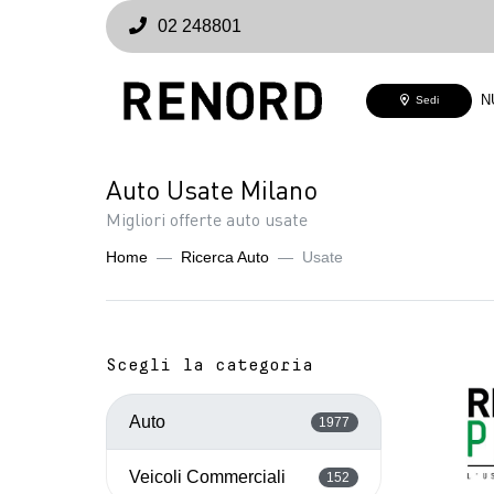
02 248801
N
Sedi
Auto Usate Milano
Migliori offerte auto usate
Home
Ricerca Auto
Usate
Scegli la categoria
Auto
1977
Veicoli Commerciali
152