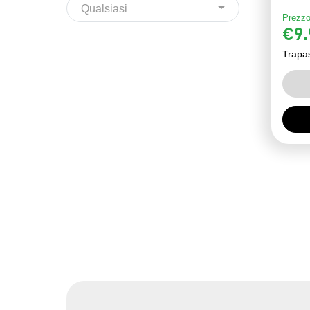
Qualsiasi
Prezzo
€9.
Trapa