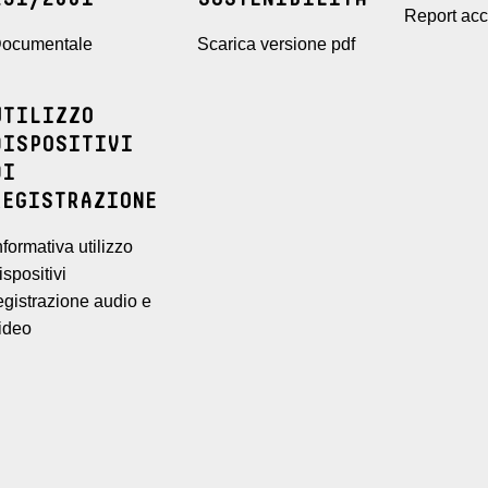
Report acce
ocumentale
Scarica versione pdf
UTILIZZO
DISPOSITIVI
DI
REGISTRAZIONE
nformativa utilizzo
ispositivi
egistrazione audio e
ideo