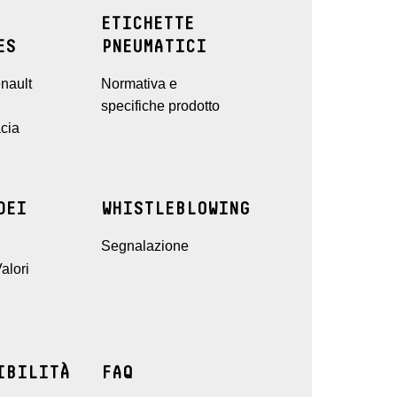
ETICHETTE
ES
PNEUMATICI
nault
Normativa e
specifiche prodotto
cia
DEI
WHISTLEBLOWING
Segnalazione
alori
IBILITÀ
FAQ