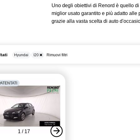
Uno degli obiettivi di Renord è quello di d
miglior usato garantito e più adatto alle
grazie alla vasta scelta di auto d'occasi
ltati
Hyundai
I20
Rimuovi filtri
ATENTATI
1
/
17