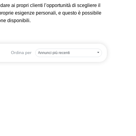
are ai propri clienti l’opportunità di scegliere il
 proprie esigenze personali, e questo è possibile
one disponibili.
Ordina per
Annunci più recenti