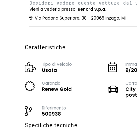
Desideri vedere questa vettura dal 
Vieni a vederla presso:
Renord S.p.a.
Via Padana Superiore, 38 - 20065 Inzago, MI
Caratteristiche
Tipo di veicolo
Immat
Usata
9/2
Garanzia
Carro
Renew Gold
City
post
Riferimento
500938
Specifiche tecniche