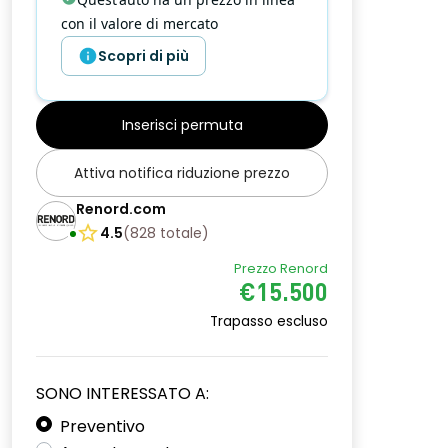
con il valore di mercato
Scopri di più
Inserisci permuta
Attiva notifica riduzione prezzo
Renord.com
4.5
(
828
totale
)
Prezzo Renord
€15.500
Trapasso escluso
SONO INTERESSATO A:
Preventivo