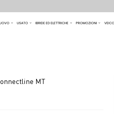
UOVO
USATO
IBRIDE ED ELETTRICHE
PROMOZIONI
VEICO
Connectline MT