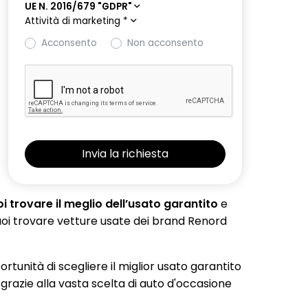
UE N. 2016/679 "GDPR"
Attività di marketing
*
Acconsento
Non acconsento
 trovare il meglio dell’usato garantito
e
 puoi trovare vetture usate dei brand Renord
portunità di scegliere il miglior usato garantito
 grazie alla vasta scelta di auto d'occasione