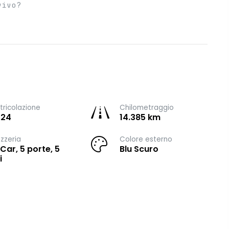
vivo?
ricolazione
Chilometraggio
024
14.385 km
zzeria
Colore esterno
 Car, 5 porte, 5
Blu Scuro
i