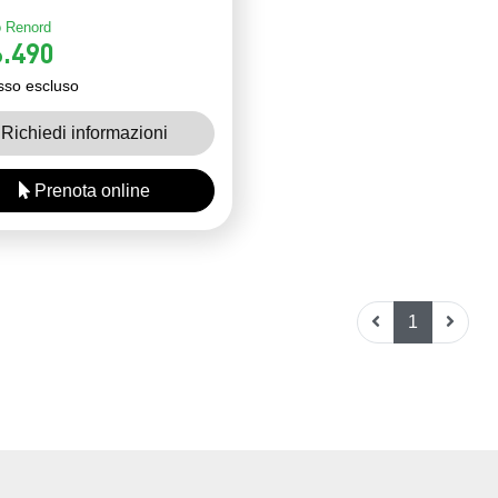
 Renord
.490
sso escluso
Richiedi informazioni
Prenota online
1