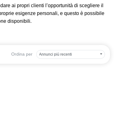
are ai propri clienti l’opportunità di scegliere il
 proprie esigenze personali, e questo è possibile
one disponibili.
Ordina per
Annunci più recenti