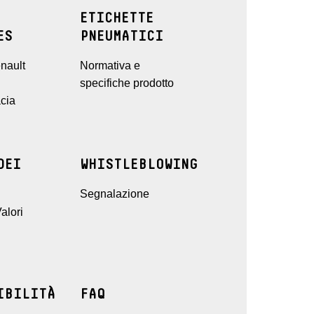
ETICHETTE
ES
PNEUMATICI
nault
Normativa e
specifiche prodotto
cia
DEI
WHISTLEBLOWING
Segnalazione
alori
IBILITÀ
FAQ