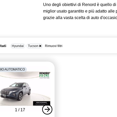
Uno degli obiettivi di Renord è quello di d
miglior usato garantito e più adatto alle
grazie alla vasta scelta di auto d'occasi
ltati
Hyundai
Tucson
Rimuovi filtri
IO AUTOMATICO
1
/
17