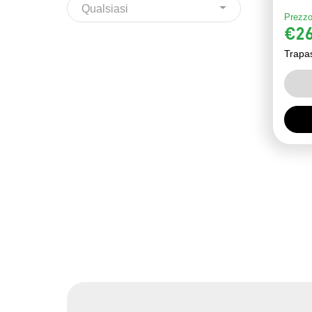
Qualsiasi
Prezzo
€26
Trapa