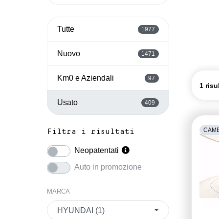
Tutte
1977
Nuovo
1471
Km0 e Aziendali
97
1 risu
Usato
409
CAMB
Filtra i risultati
Neopatentati
Auto in promozione
MARCA
HYUNDAI (1)