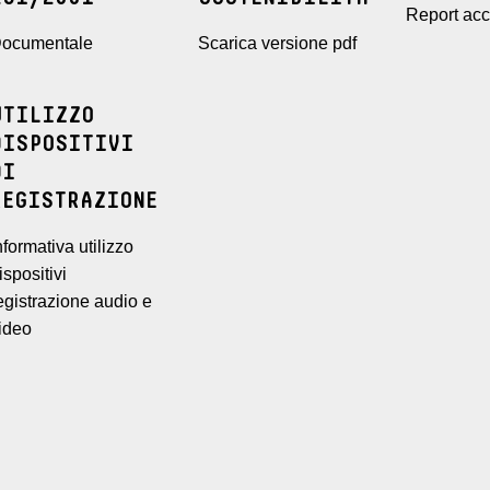
Report acce
ocumentale
Scarica versione pdf
UTILIZZO
DISPOSITIVI
DI
REGISTRAZIONE
nformativa utilizzo
ispositivi
egistrazione audio e
ideo