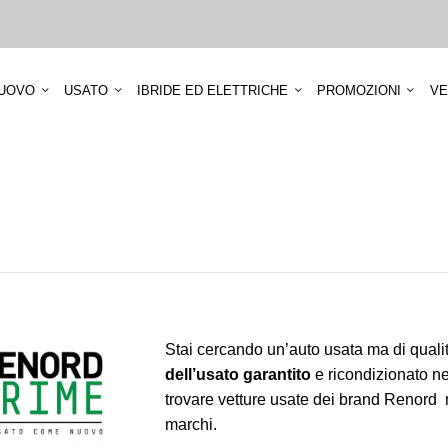
UOVO
USATO
IBRIDE ED ELETTRICHE
PROMOZIONI
VE
Stai cercando un’auto usata ma di qual
dell’usato garantito
e ricondizionato nei
trovare vetture usate dei brand Renord ma
marchi.