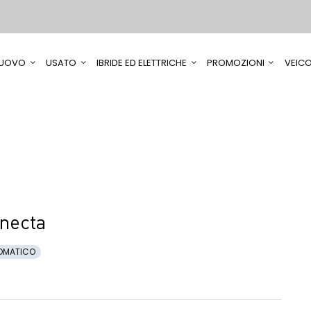
UOVO
USATO
IBRIDE ED ELETTRICHE
PROMOZIONI
VEICO
necta
OMATICO