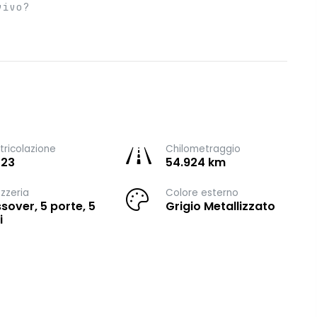
vivo?
ricolazione
Chilometraggio
023
54.924 km
zzeria
Colore esterno
sover, 5 porte, 5
Grigio Metallizzato
i