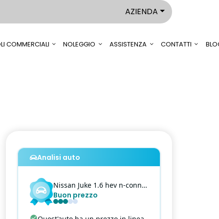
AZIENDA
LI COMMERCIALI
NOLEGGIO
ASSISTENZA
CONTATTI
BLO
Analisi auto
Nissan
Juke
1.6 hev n-connecta
Buon prezzo
Quest'auto ha un prezzo in linea