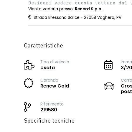
Desideri vedere questa vettura dal 
Vieni a vederla presso:
Renord S.p.a.
Strada Bressana Salice - 27058 Voghera, PV
Caratteristiche
Tipo di veicolo
Immat
Usata
3/2
Garanzia
Carro
Renew Gold
Cros
post
Riferimento
219580
Specifiche tecniche