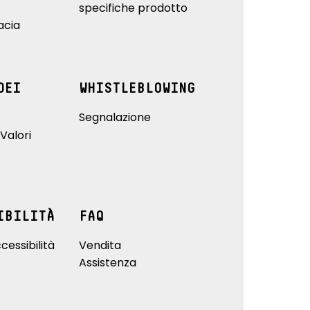
specifiche prodotto
acia
DEI
WHISTLEBLOWING
Segnalazione
Valori
IBILITÀ
FAQ
cessibilità
Vendita
Assistenza