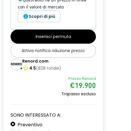
con il valore di mercato
Scopri di più
Inserisci permuta
Attiva notifica riduzione prezzo
Renord.com
4.5
(
828
totale
)
Prezzo Renord
€19.900
Trapasso escluso
SONO INTERESSATO A:
Preventivo