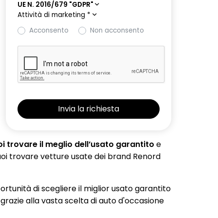
UE N. 2016/679 "GDPR"
Attività di marketing
*
Acconsento
Non acconsento
 trovare il meglio dell’usato garantito
e
 puoi trovare vetture usate dei brand Renord
portunità di scegliere il miglior usato garantito
 grazie alla vasta scelta di auto d'occasione