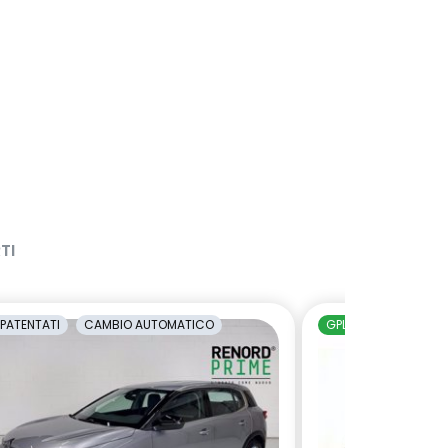
TI
PATENTATI
CAMBIO AUTOMATICO
GPL
NEOPATENTAT