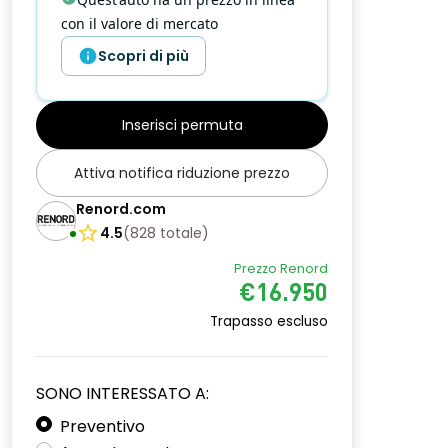
con il valore di mercato
Scopri di più
Inserisci permuta
Attiva notifica riduzione prezzo
Renord.com
4.5
(
828
totale
)
Prezzo Renord
€16.950
Trapasso escluso
SONO INTERESSATO A:
Preventivo