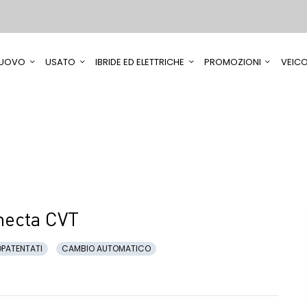
UOVO
USATO
IBRIDE ED ELETTRICHE
PROMOZIONI
VEICO
ecta CVT
PATENTATI
CAMBIO AUTOMATICO