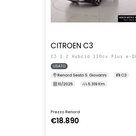
CITROEN C3
C3 1.2 Hybrid 110cv Plus e-D
USATO
Renord Sesto S. Giovanni
C3
10/2025
5.319 Km
Prezzo Renord
€18.890