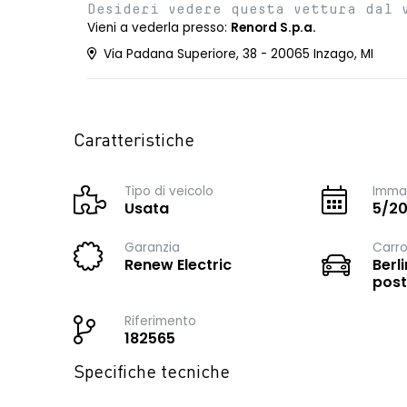
Desideri vedere questa vettura dal 
Vieni a vederla presso:
Renord S.p.a.
Via Padana Superiore, 38 - 20065 Inzago, MI
Caratteristiche
Tipo di veicolo
Immat
Usata
5/2
Garanzia
Carro
Renew Electric
Berli
post
Riferimento
182565
Specifiche tecniche