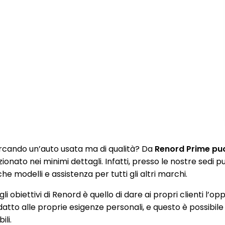
rcando un’auto usata ma di qualità? Da
Renord Prime puoi
zionato nei minimi dettagli. Infatti, presso le nostre sedi
e modelli e assistenza per tutti gli altri marchi.
li obiettivi di Renord è quello di dare ai propri clienti l’op
datto alle proprie esigenze personali, e questo è possibile
ili.