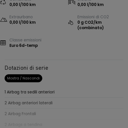
0,00 l/100 km
0,00 l/100 km
Extraurbano
Emissioni di CO2
0,00 l/100 km
0 g CO2/km
(combinato)
Classe emissioni
Euro 6d-temp
Dotazioni di serie
Mostra / Nascondi
1 Airbag tra sedili anteriori
2 Airbag anteriori laterali
2 Airbag Frontali
2 Airbags a tendina