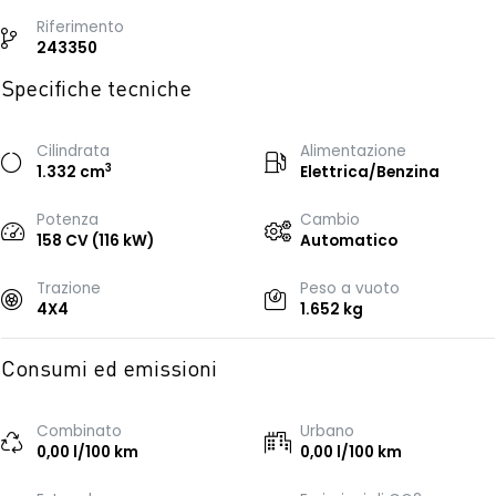
Riferimento
243350
Specifiche tecniche
Cilindrata
Alimentazione
3
1.332 cm
Elettrica/Benzina
Potenza
Cambio
158 CV (116 kW)
Automatico
Trazione
Peso a vuoto
4X4
1.652 kg
Consumi ed emissioni
Combinato
Urbano
0,00 l/100 km
0,00 l/100 km