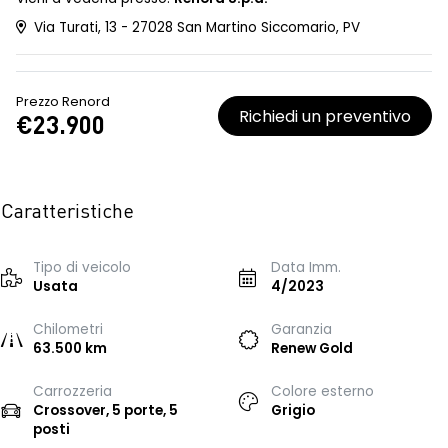
Via Turati, 13 - 27028 San Martino Siccomario, PV
Prezzo Renord
Richiedi un preventivo
€23.900
Caratteristiche
Tipo di veicolo
Data Imm.
Usata
4/2023
Chilometri
Garanzia
63.500 km
Renew Gold
Carrozzeria
Colore esterno
Crossover, 5 porte, 5
Grigio
posti