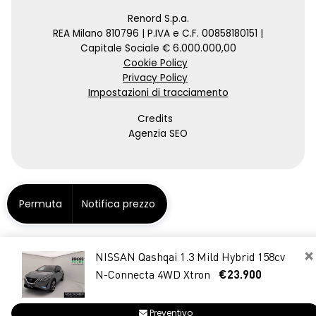
Renord S.p.a.
REA Milano 810796 | P.IVA e C.F. 00858180151 |
Capitale Sociale € 6.000.000,00
Cookie Policy
Privacy Policy
Impostazioni di tracciamento
Credits
Agenzia SEO
Permuta
Notifica prezzo
×
NISSAN Qashqai 1.3 Mild Hybrid 158cv
N-Connecta 4WD Xtron
€23.900
Preventivo