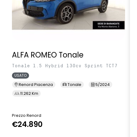
ALFA ROMEO Tonale
Tonale 1.5 Hybrid 130cv Sprint TCT7
USATO
Renord Piacenza
Tonale
5/2024
11.262 Km
Prezzo Renord
€24.890