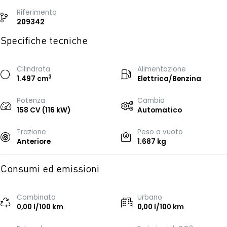
Riferimento
209342
Specifiche tecniche
Cilindrata
Alimentazione
3
1.497 cm
Elettrica/Benzina
Potenza
Cambio
158 CV (116 kW)
Automatico
Trazione
Peso a vuoto
Anteriore
1.687 kg
Consumi ed emissioni
Combinato
Urbano
0,00 l/100 km
0,00 l/100 km