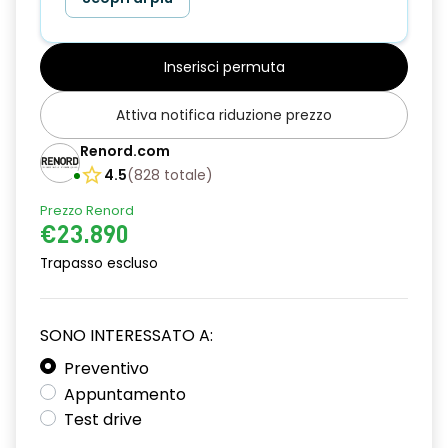
Inserisci permuta
Attiva notifica riduzione prezzo
Renord.com
4.5
(
828
totale
)
Prezzo Renord
€23.890
Trapasso escluso
SONO INTERESSATO A:
Preventivo
Appuntamento
Test drive