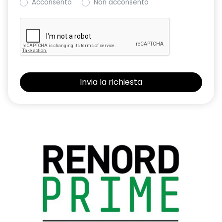
Acconsento
Non acconsento