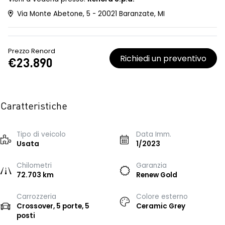
Via Monte Abetone, 5 - 20021 Baranzate, MI
Prezzo Renord
Richiedi un preventivo
€23.890
Caratteristiche
Tipo di veicolo
Data Imm.
Usata
1/2023
Chilometri
Garanzia
72.703 km
Renew Gold
Carrozzeria
Colore esterno
Crossover, 5 porte, 5
Ceramic Grey
posti