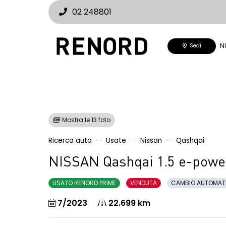
02 248801
N
Sedi
Mostra le 13 foto
Ricerca auto
Usate
Nissan
Qashqai
NISSAN Qashqai 1.5 e-pow
USATO RENORD PRIME
VENDUTA
CAMBIO AUTOMAT
7/2023
22.699 km