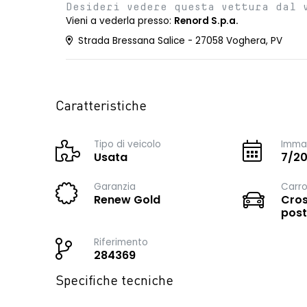
Desideri vedere questa vettura dal 
Vieni a vederla presso:
Renord S.p.a.
Strada Bressana Salice - 27058 Voghera, PV
Caratteristiche
Tipo di veicolo
Immat
Usata
7/2
Garanzia
Carro
Renew Gold
Cros
post
Riferimento
284369
Specifiche tecniche