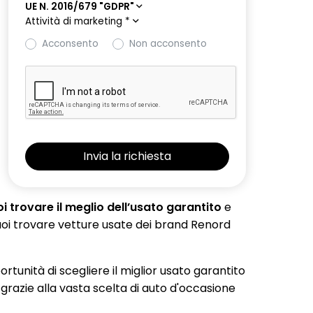
UE N. 2016/679 "GDPR"
Attività di marketing
*
Acconsento
Non acconsento
 trovare il meglio dell’usato garantito
e
 puoi trovare vetture usate dei brand Renord
portunità di scegliere il miglior usato garantito
 grazie alla vasta scelta di auto d'occasione