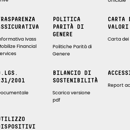
Ufficiale
TRASPARENZA
POLITICA
CARTA 
ASSICURATIVA
PARITÀ DI
VALORI
GENERE
nformativa Ivass
Carta dei 
obilize Financial
Politiche Parità di
ervices
Genere
D.LGS.
BILANCIO DI
ACCESS
231/2001
SOSTENIBILITÀ
Report ac
ocumentale
Scarica versione
pdf
UTILIZZO
DISPOSITIVI