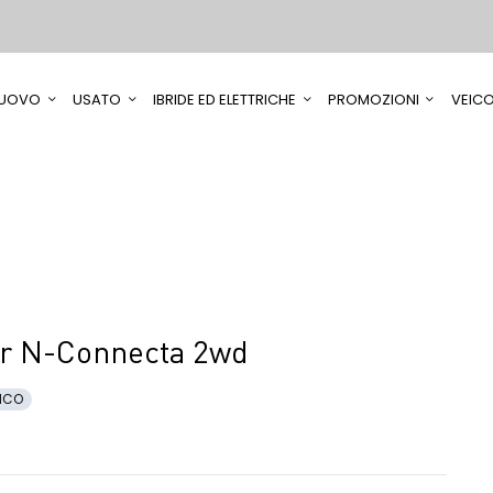
UOVO
USATO
IBRIDE ED ELETTRICHE
PROMOZIONI
VEICO
er N-Connecta 2wd
ICO