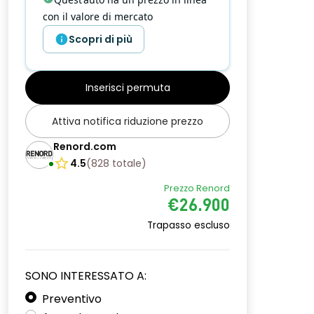
con il valore di mercato
Scopri di più
Inserisci permuta
Attiva notifica riduzione prezzo
Renord.com
4.5
(
828
totale
)
Prezzo Renord
€26.900
Trapasso escluso
SONO INTERESSATO A:
Preventivo