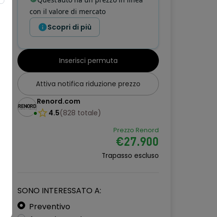
con il valore di mercato
Scopri di più
Inserisci permuta
Attiva notifica riduzione prezzo
Renord.com
4.5
(
828
totale
)
Prezzo Renord
€27.900
Trapasso escluso
SONO INTERESSATO A:
Preventivo