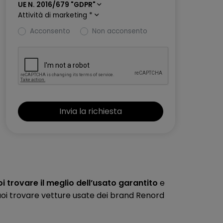
UE N. 2016/679 "GDPR"
Attività di marketing
*
Acconsento
Non acconsento
 trovare il meglio dell’usato garantito
e
 puoi trovare vetture usate dei brand Renord