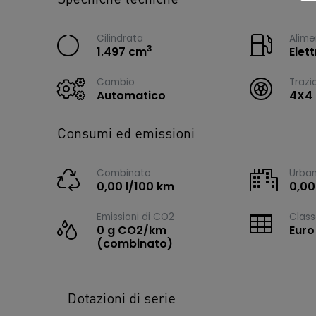
Cilindrata
Alime
3
1.497 cm
Elet
Cambio
Trazi
Automatico
4X4
Consumi ed emissioni
Combinato
Urba
0,00 l/100 km
0,00
Emissioni di CO2
Class
0 g CO2/km
Euro
(combinato)
Dotazioni di serie