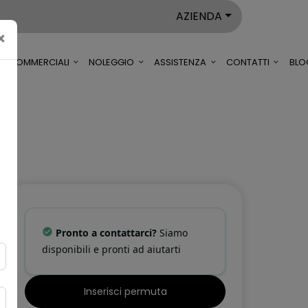
AZIENDA
×
LI COMMERCIALI
NOLEGGIO
ASSISTENZA
CONTATTI
BLO
Pronto a contattarci?
Siamo
disponibili e pronti ad aiutarti
Inserisci permuta