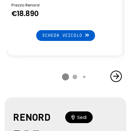
Prezzo Renord
€18.890
SCHEDA VEICOLO
Sedi