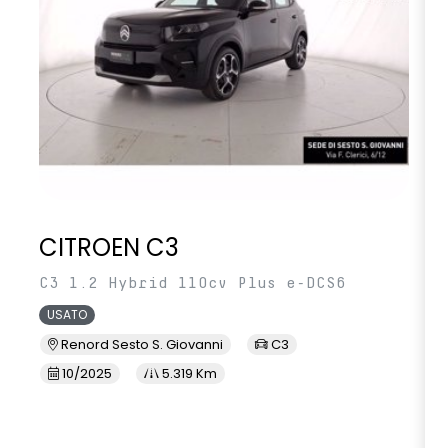
CITROEN C3
C3 1.2 Hybrid 110cv Plus e-DCS6
USATO
Renord Sesto S. Giovanni
C3
10/2025
5.319 Km