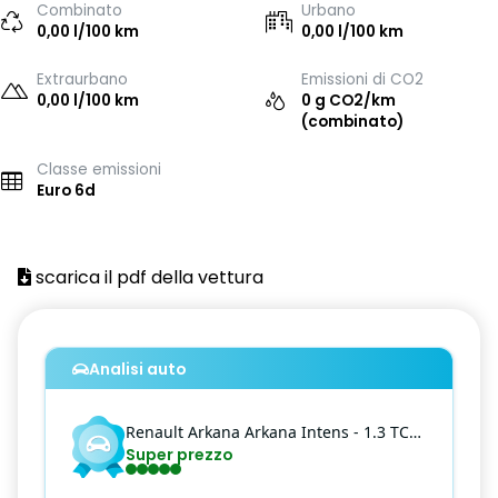
Combinato
Urbano
0,00 l/100 km
0,00 l/100 km
Extraurbano
Emissioni di CO2
0,00 l/100 km
0 g CO2/km
(combinato)
Classe emissioni
Euro 6d
scarica il pdf della vettura
Analisi auto
Renault
Arkana
Arkana Intens - 1.3 TCe 140cv Intens EDC FAP
Super prezzo