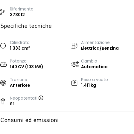
Riferimento
373012
Specifiche tecniche
Cilindrata
Alimentazione
3
1.333 cm
Elettrica/Benzina
Potenza
Cambio
140 CV (103 kW)
Automatico
Trazione
Peso a vuoto
Anteriore
1.411 kg
Neopatentati
Sì
Consumi ed emissioni