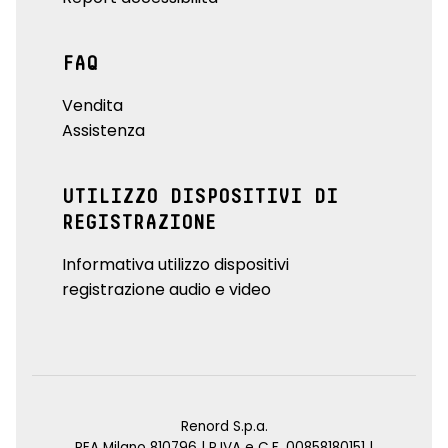
FAQ
Vendita
Assistenza
UTILIZZO DISPOSITIVI DI
REGISTRAZIONE
Informativa utilizzo dispositivi
registrazione audio e video
Renord S.p.a.
REA Milano 810796 | P.IVA e C.F. 00858180151 |