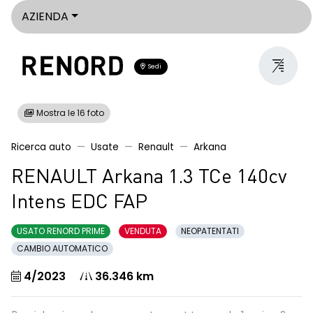
AZIENDA
Sedi
Mostra le 16 foto
Ricerca auto
Usate
Renault
Arkana
RENAULT Arkana 1.3 TCe 140cv
Intens EDC FAP
USATO RENORD PRIME
VENDUTA
NEOPATENTATI
CAMBIO AUTOMATICO
4/2023
36.346 km