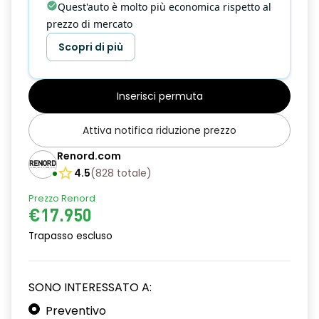
Quest'auto è molto più economica rispetto al
prezzo di mercato
Scopri di più
Inserisci permuta
Attiva notifica riduzione prezzo
Renord.com
4.5
(
828
totale
)
Prezzo Renord
€17.950
Trapasso escluso
SONO INTERESSATO A:
Preventivo