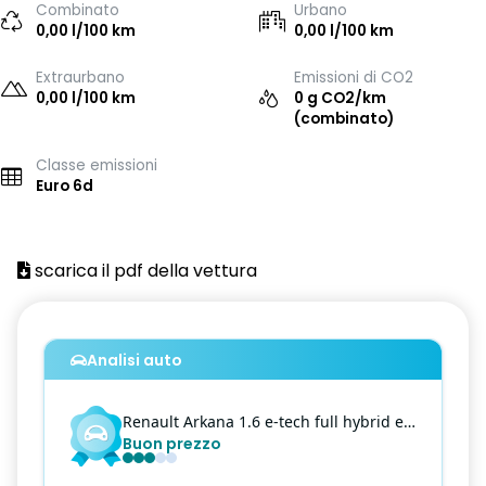
Combinato
Urbano
0,00 l/100 km
0,00 l/100 km
Extraurbano
Emissioni di CO2
0,00 l/100 km
0 g CO2/km
(combinato)
Classe emissioni
Euro 6d
scarica il pdf della vettura
Analisi auto
Renault
Arkana
1.6 e-tech full hybrid engineered 145cv
Buon prezzo