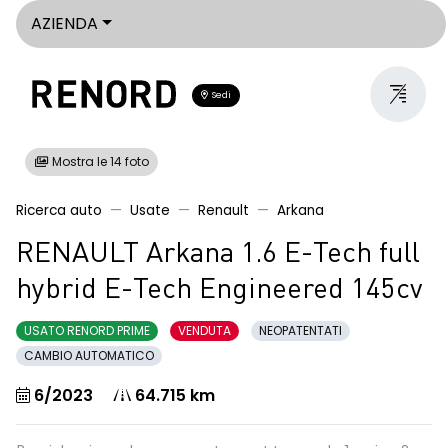
AZIENDA
Sedi
Mostra le 14 foto
Ricerca auto
Usate
Renault
Arkana
RENAULT Arkana 1.6 E-Tech full
hybrid E-Tech Engineered 145cv
USATO RENORD PRIME
VENDUTA
NEOPATENTATI
CAMBIO AUTOMATICO
6/2023
64.715 km