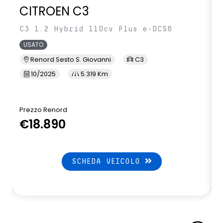
CITROEN C3
C3 1.2 Hybrid 110cv Plus e-DCS6
USATO
Renord Sesto S. Giovanni
C3
10/2025
5.319 Km
Prezzo Renord
€18.890
SCHEDA VEICOLO