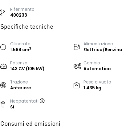
Riferimento
400233
Specifiche tecniche
Cilindrata
Alimentazione
3
1.598 cm
Elettrica/Benzina
Potenza
Cambio
143 CV (105 kW)
Automatico
Trazione
Peso a vuoto
Anteriore
1.435 kg
Neopatentati
Sì
Consumi ed emissioni