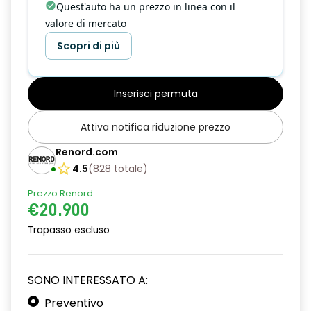
Quest'auto ha un prezzo in linea con il
valore di mercato
Scopri di più
Inserisci permuta
Attiva notifica riduzione prezzo
Renord.com
4.5
(
828
totale
)
Prezzo Renord
€20.900
Trapasso escluso
SONO INTERESSATO A:
Preventivo