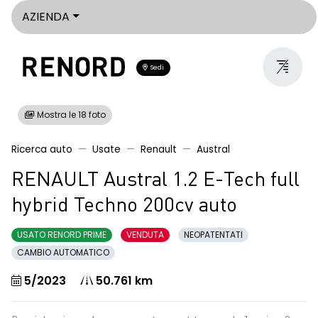
AZIENDA
Sedi
Mostra le 18 foto
Ricerca auto
Usate
Renault
Austral
RENAULT Austral 1.2 E-Tech full
hybrid Techno 200cv auto
USATO RENORD PRIME
VENDUTA
NEOPATENTATI
CAMBIO AUTOMATICO
5/2023
50.761 km