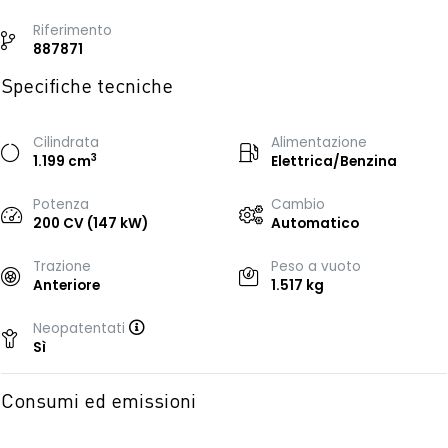
Riferimento
887871
Specifiche tecniche
Cilindrata
Alimentazione
3
1.199 cm
Elettrica/Benzina
Potenza
Cambio
200 CV (147 kW)
Automatico
Trazione
Peso a vuoto
Anteriore
1.517 kg
Neopatentati
Sì
Consumi ed emissioni