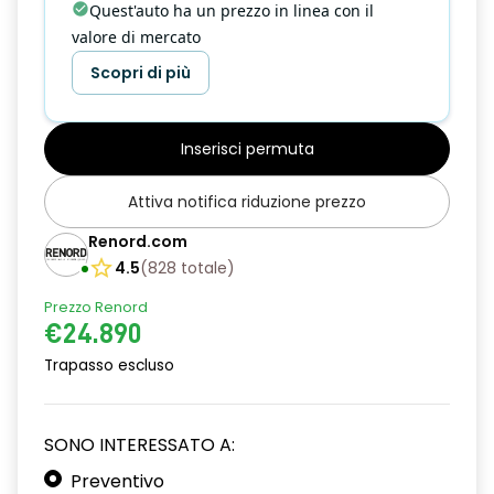
Quest'auto ha un prezzo in linea con il
valore di mercato
Scopri di più
Inserisci permuta
Attiva notifica riduzione prezzo
Renord.com
4.5
(
828
totale
)
Prezzo Renord
€24.890
Trapasso escluso
SONO INTERESSATO A:
Preventivo