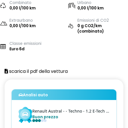
Combinato
Urbano
0,00 l/100 km
0,00 l/100 km
Extraurbano
Emissioni di CO2
0,00 l/100 km
0 g CO2/km
(combinato)
Classe emissioni
Euro 6d
scarica il pdf della vettura
Analisi auto
Renault
Austral
- - Techno - 1.2 E-Tech full hybrid Techno 200cv auto
Buon prezzo