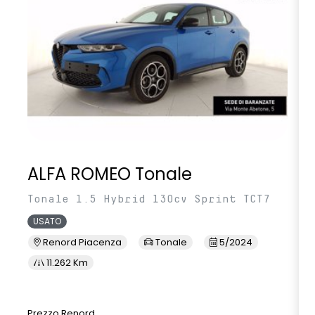
ALFA ROMEO Tonale
Tonale 1.5 Hybrid 130cv Sprint TCT7
USATO
Renord Piacenza
Tonale
5/2024
11.262 Km
Prezzo Renord