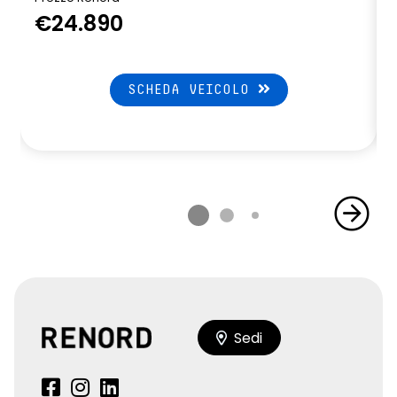
€24.890
SCHEDA VEICOLO
Sedi