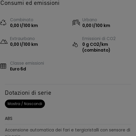
Consumi ed emissioni
Combinato
Urbano
0,00 l/100 km
0,00 l/100 km
Extraurbano
Emissioni di CO2
0,00 l/100 km
0 g CO2/km
(combinato)
Classe emissioni
Euro 6d
Dotazioni di serie
Mostra / Nascondi
ABS
Accensione automatica dei fari e tergicristalli con sensore di