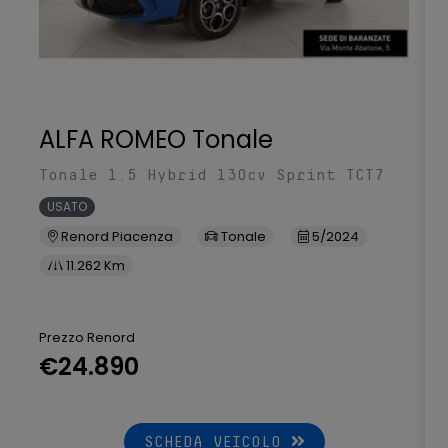
ALFA ROMEO Tonale
Tonale 1.5 Hybrid 130cv Sprint TCT7
USATO
Renord Piacenza
Tonale
5/2024
11.262 Km
Prezzo Renord
€24.890
SCHEDA VEICOLO