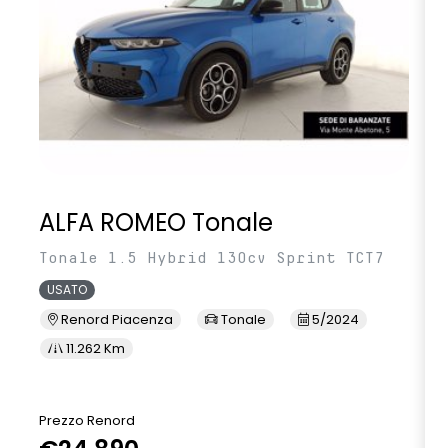
ALFA ROMEO Tonale
Tonale 1.5 Hybrid 130cv Sprint TCT7
USATO
Renord Piacenza
Tonale
5/2024
11.262 Km
Prezzo Renord