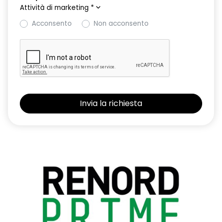
Attività di marketing
*
Acconsento
Non acconsento