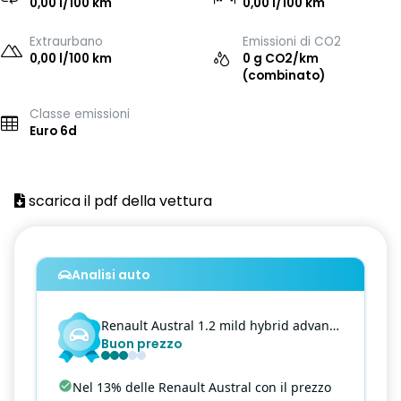
0,00 l/100 km
0,00 l/100 km
Extraurbano
Emissioni di CO2
0,00 l/100 km
0 g CO2/km
(combinato)
Classe emissioni
Euro 6d
scarica il pdf della vettura
Analisi auto
Renault
Austral
1.2 mild hybrid advanced 130cv equilibre
Buon prezzo
Nel 13% delle Renault Austral con il prezzo