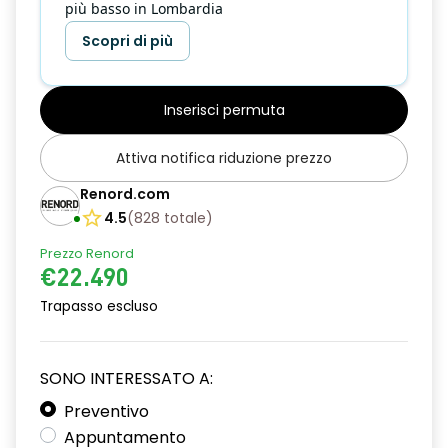
più basso in Lombardia
Scopri di più
Inserisci permuta
Attiva notifica riduzione prezzo
Renord.com
4.5
(
828
totale
)
Prezzo Renord
€22.490
Trapasso escluso
SONO INTERESSATO A:
Preventivo
Appuntamento