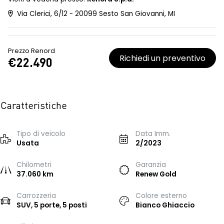
Via Clerici, 6/12 - 20099 Sesto San Giovanni, MI
Prezzo Renord
Richiedi un preventivo
€22.490
Caratteristiche
Tipo di veicolo
Data Imm.
Usata
2/2023
Chilometri
Garanzia
37.060 km
Renew Gold
Carrozzeria
Colore esterno
SUV, 5 porte, 5 posti
Bianco Ghiaccio