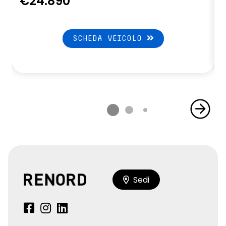
€24.890
SCHEDA VEICOLO
Sedi