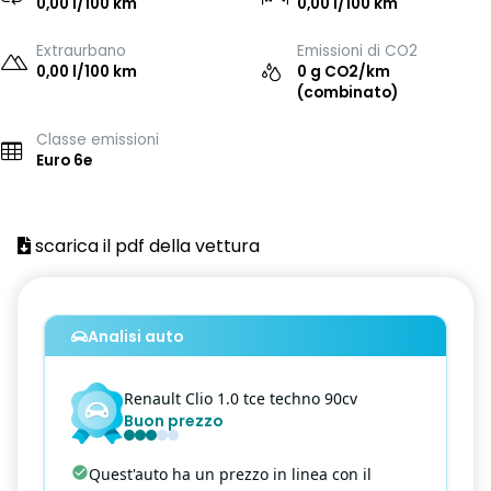
0,00 l/100 km
0,00 l/100 km
Extraurbano
Emissioni di CO2
0,00 l/100 km
0 g CO2/km
(combinato)
Classe emissioni
Euro 6e
scarica il pdf della vettura
Analisi auto
Renault
Clio
1.0 tce techno 90cv
Buon prezzo
Quest'auto ha un prezzo in linea con il