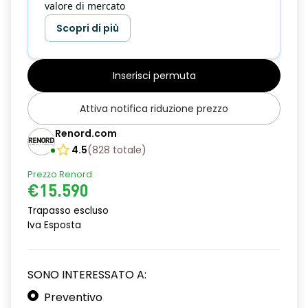
valore di mercato
Scopri di più
Inserisci permuta
Attiva notifica riduzione prezzo
Renord.com
4.5
(
828
totale
)
Prezzo Renord
€15.590
Trapasso escluso
Iva Esposta
SONO INTERESSATO A:
Preventivo