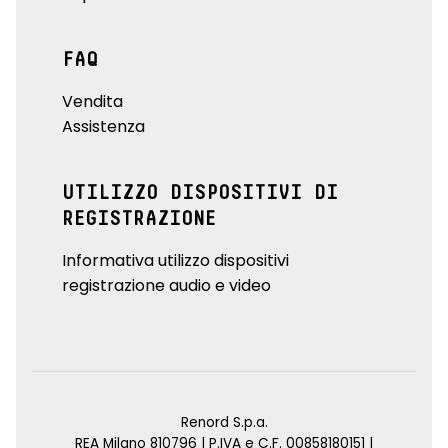
FAQ
Vendita
Assistenza
UTILIZZO DISPOSITIVI DI
REGISTRAZIONE
Informativa utilizzo dispositivi
registrazione audio e video
Renord S.p.a.
REA Milano 810796 | P.IVA e C.F. 00858180151 |