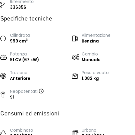
Riferimento
336356
Specifiche tecniche
Cilindrata
Alimentazione
3
999 cm
Benzina
Potenza
Cambio
91 CV (67 kW)
Manuale
Trazione
Peso a vuoto
Anteriore
1.082 kg
Neopatentati
Sì
Consumi ed emissioni
Combinato
Urbano