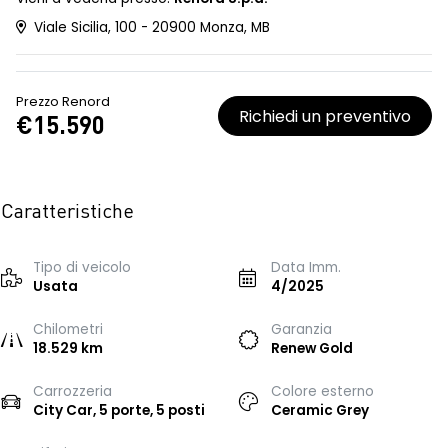
Viale Sicilia, 100 - 20900 Monza, MB
Prezzo Renord
Richiedi un preventivo
€15.590
Caratteristiche
Tipo di veicolo
Data Imm.
Usata
4/2025
Chilometri
Garanzia
18.529 km
Renew Gold
Carrozzeria
Colore esterno
City Car, 5 porte, 5 posti
Ceramic Grey