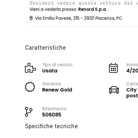
Desideri vedere questa vettura dal 
Vieni a vederla presso:
Renord S.p.a.
Via Emilia Pavese, 215 - 29121 Piacenza, PC
Caratteristiche
Tipo di veicolo
Immat
Usata
4/2
Garanzia
Carro
Renew Gold
City
post
Riferimento
506085
Specifiche tecniche