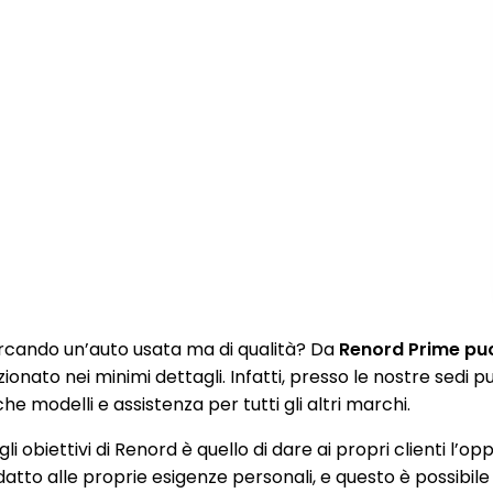
rcando un’auto usata ma di qualità? Da
Renord Prime puoi
zionato nei minimi dettagli. Infatti, presso le nostre sedi
e modelli e assistenza per tutti gli altri marchi.
li obiettivi di Renord è quello di dare ai propri clienti l’op
datto alle proprie esigenze personali, e questo è possibile