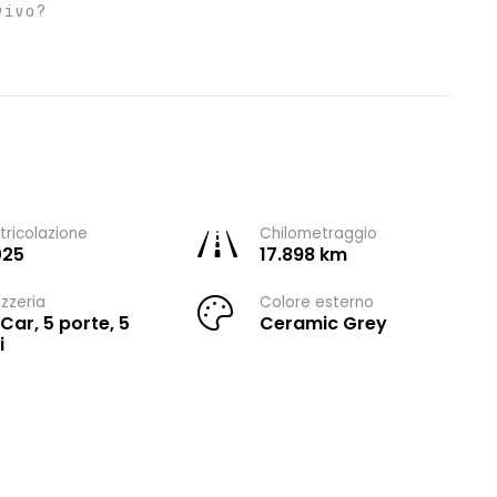
vivo?
ricolazione
Chilometraggio
025
17.898 km
zzeria
Colore esterno
 Car, 5 porte, 5
Ceramic Grey
i