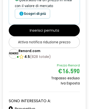
con il valore di mercato
Scopri di più
Inserisci permuta
Attiva notifica riduzione prezzo
Renord.com
4.5
(
828
totale
)
Prezzo Renord
€16.590
Trapasso escluso
Iva Esposta
SONO INTERESSATO A:
Preventivo