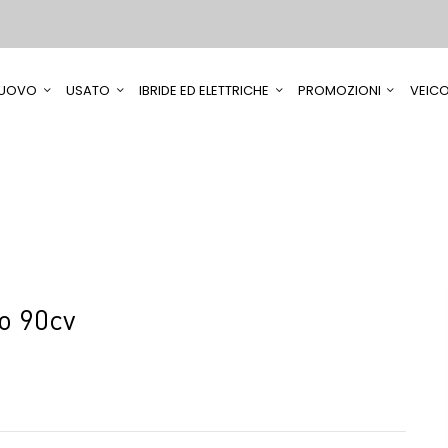
UOVO
USATO
IBRIDE ED ELETTRICHE
PROMOZIONI
VEICO
o 90cv