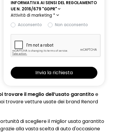
INFORMATIVA AI SENSI DEL REGOLAMENTO
UE N. 2016/679 "GDPR"
Attività di marketing
*
Acconsento
Non acconsento
 trovare il meglio dell’usato garantito
e
 puoi trovare vetture usate dei brand Renord
portunità di scegliere il miglior usato garantito
 grazie alla vasta scelta di auto d'occasione