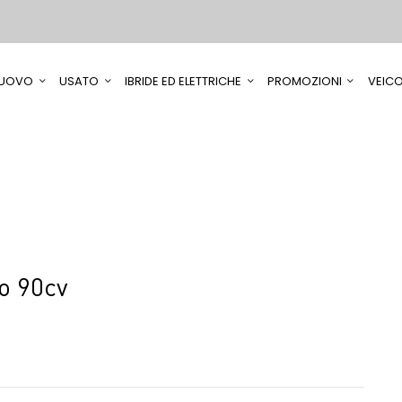
UOVO
USATO
IBRIDE ED ELETTRICHE
PROMOZIONI
VEICO
o 90cv