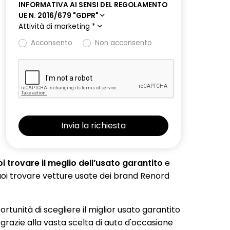
INFORMATIVA AI SENSI DEL REGOLAMENTO
UE N. 2016/679 "GDPR"
Attività di marketing
*
Acconsento
Non acconsento
 trovare il meglio dell’usato garantito
e
 puoi trovare vetture usate dei brand Renord
portunità di scegliere il miglior usato garantito
 grazie alla vasta scelta di auto d'occasione