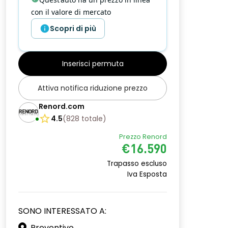
con il valore di mercato
Scopri di più
Inserisci permuta
Attiva notifica riduzione prezzo
Renord.com
4.5
(
828
totale
)
Prezzo Renord
€16.590
Trapasso escluso
Iva Esposta
SONO INTERESSATO A:
Preventivo