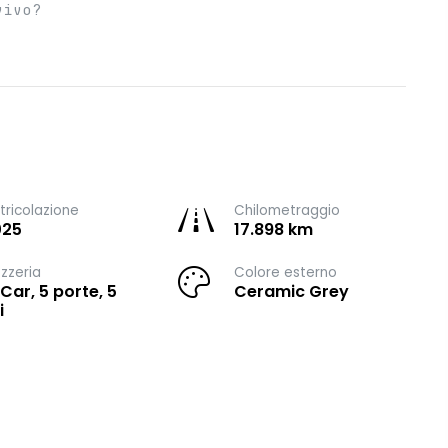
vivo?
ricolazione
Chilometraggio
025
17.898 km
zzeria
Colore esterno
 Car, 5 porte, 5
Ceramic Grey
i