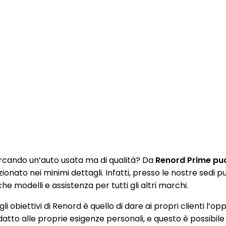
rcando un’auto usata ma di qualità? Da
Renord Prime puoi
zionato nei minimi dettagli. Infatti, presso le nostre sedi
e modelli e assistenza per tutti gli altri marchi.
li obiettivi di Renord è quello di dare ai propri clienti l’op
datto alle proprie esigenze personali, e questo è possibile