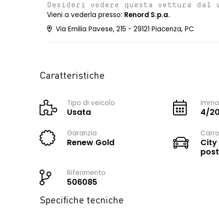
Desideri vedere questa vettura dal 
Vieni a vederla presso:
Renord S.p.a.
Via Emilia Pavese, 215 - 29121 Piacenza, PC
Caratteristiche
Tipo di veicolo
Immat
Usata
4/2
Garanzia
Carro
Renew Gold
City
post
Riferimento
506085
Specifiche tecniche