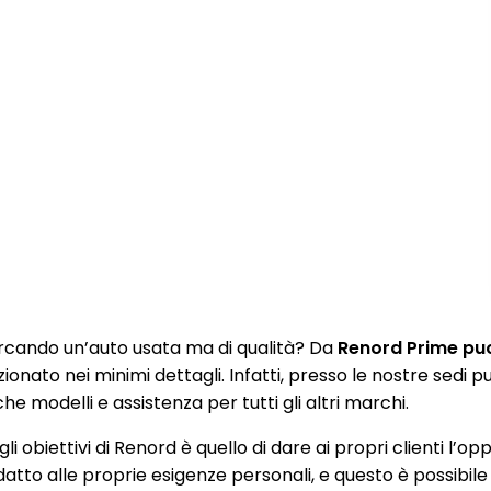
rcando un’auto usata ma di qualità? Da
Renord Prime puoi
zionato nei minimi dettagli. Infatti, presso le nostre sedi
e modelli e assistenza per tutti gli altri marchi.
li obiettivi di Renord è quello di dare ai propri clienti l’op
datto alle proprie esigenze personali, e questo è possibile