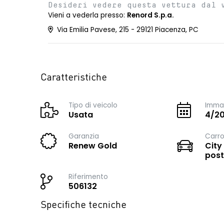
Desideri vedere questa vettura dal 
Vieni a vederla presso:
Renord S.p.a.
Via Emilia Pavese, 215 - 29121 Piacenza, PC
Caratteristiche
Tipo di veicolo
Immat
Usata
4/2
Garanzia
Carro
Renew Gold
City
post
Riferimento
506132
Specifiche tecniche