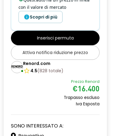
con il valore di mercato
Scopri di più
Inserisci permuta
Attiva notifica riduzione prezzo
Renord.com
4.5
(
828
totale
)
Prezzo Renord
€16.400
Trapasso escluso
Iva Esposta
SONO INTERESSATO A:
Preventivo