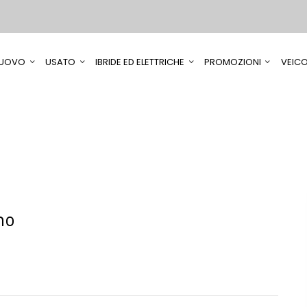
UOVO
USATO
IBRIDE ED ELETTRICHE
PROMOZIONI
VEICO
no