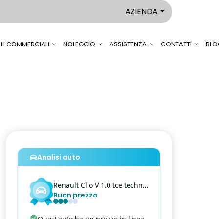
AZIENDA
LI COMMERCIALI
NOLEGGIO
ASSISTENZA
CONTATTI
BLO
Analisi auto
Renault
Clio V
1.0 tce techno 90cv
Buon prezzo
Quest'auto ha un prezzo in linea