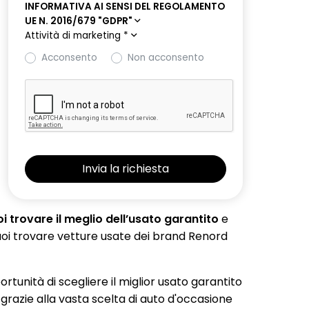
INFORMATIVA AI SENSI DEL REGOLAMENTO
UE N. 2016/679 "GDPR"
Attività di marketing
*
Acconsento
Non acconsento
 trovare il meglio dell’usato garantito
e
 puoi trovare vetture usate dei brand Renord
portunità di scegliere il miglior usato garantito
 grazie alla vasta scelta di auto d'occasione