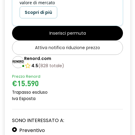
valore di mercato
Scopri di più
Inserisci permuta
Attiva notifica riduzione prezzo
Renord.com
4.5
(
828
totale
)
Prezzo Renord
€15.590
Trapasso escluso
Iva Esposta
SONO INTERESSATO A:
Preventivo