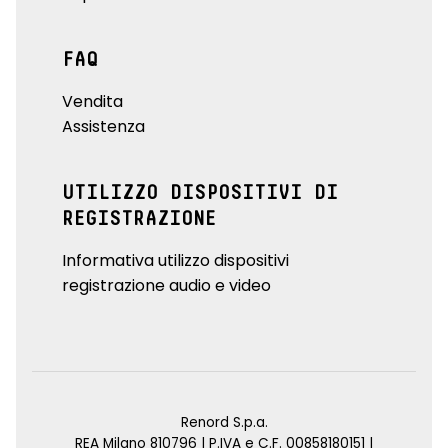
FAQ
Vendita
Assistenza
UTILIZZO DISPOSITIVI DI
REGISTRAZIONE
Informativa utilizzo dispositivi
registrazione audio e video
Renord S.p.a.
REA Milano 810796 | P.IVA e C.F. 00858180151 |