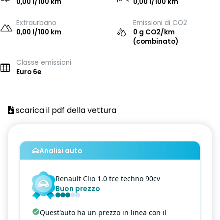
0,00 l/100 km
0,00 l/100 km
Extraurbano
Emissioni di CO2
0,00 l/100 km
0 g CO2/km
(combinato)
Classe emissioni
Euro 6e
scarica il pdf della vettura
Analisi auto
Renault
Clio
1.0 tce techno 90cv
Buon prezzo
Quest'auto ha un prezzo in linea con il