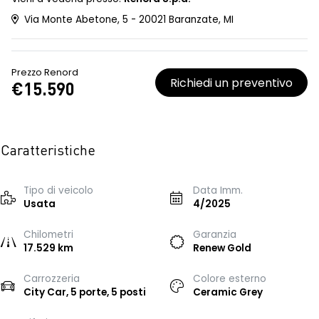
Via Monte Abetone, 5 - 20021 Baranzate, MI
Prezzo Renord
Richiedi un preventivo
€15.590
Caratteristiche
Tipo di veicolo
Data Imm.
Usata
4/2025
Chilometri
Garanzia
17.529 km
Renew Gold
Carrozzeria
Colore esterno
City Car, 5 porte, 5 posti
Ceramic Grey