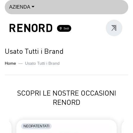
AZIENDA
Sedi
Usato Tutti i Brand
Home
Usato Tutti i Brand
SCOPRI LE NOSTRE OCCASIONI
RENORD
NEOPATENTATI
NE