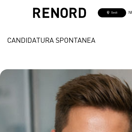
N
Sedi
CANDIDATURA SPONTANEA
C