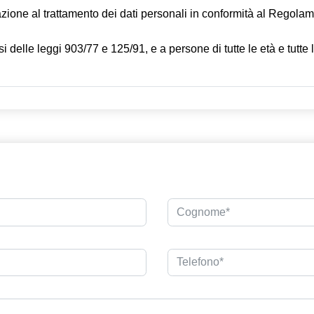
zazione al trattamento dei dati personali in conformità al Regol
i delle leggi 903/77 e 125/91, e a persone di tutte le età e tutte l