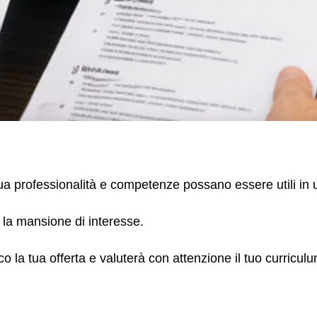
 tua professionalità e competenze possano essere utili in 
 la mansione di interesse.
co la tua offerta e valuterà con attenzione il tuo curriculu