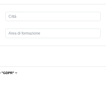
9 "GDPR"