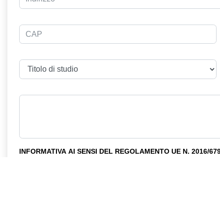
INFORMATIVA AI SENSI DEL REGOLAMENTO UE N. 2016/67
Attività di marketing
*
Acconsento
Non acconsento