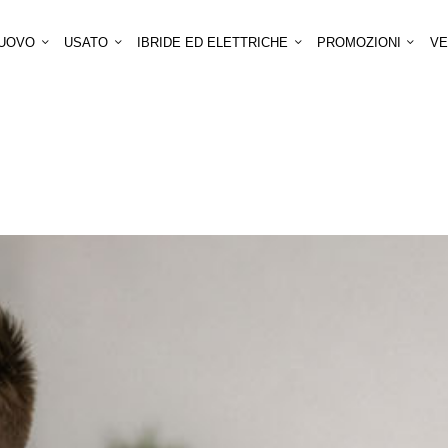
UOVO
USATO
IBRIDE ED ELETTRICHE
PROMOZIONI
VE
ANDIDATURA SPONTAN