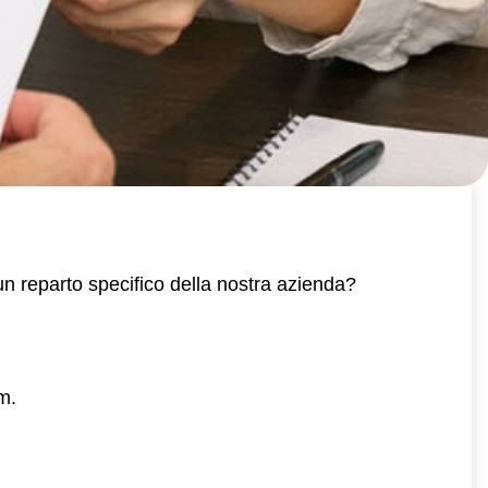
un reparto specifico della nostra azienda?
m.