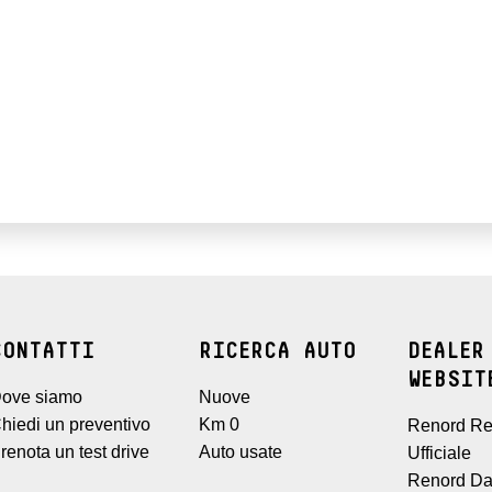
CONTATTI
RICERCA AUTO
DEALER
WEBSIT
ove siamo
Nuove
hiedi un preventivo
Km 0
Renord Re
renota un test drive
Auto usate
Ufficiale
Renord Da