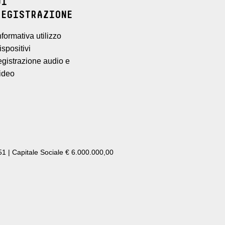
DI
REGISTRAZIONE
nformativa utilizzo
ispositivi
egistrazione audio e
ideo
1 | Capitale Sociale € 6.000.000,00