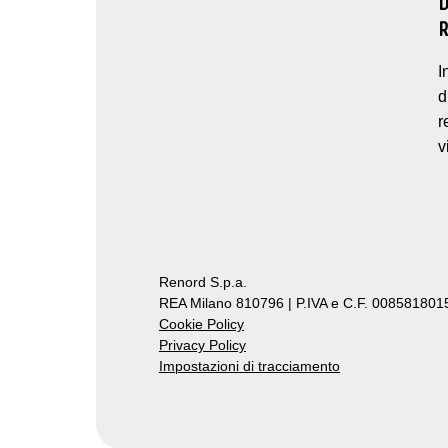
I
d
r
v
Renord S.p.a.
REA Milano 810796 | P.IVA e C.F. 0085818015
Cookie Policy
Privacy Policy
Impostazioni di tracciamento