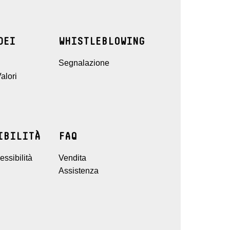
DEI
WHISTLEBLOWING
Segnalazione
alori
IBILITÀ
FAQ
ssibilità
Vendita
Assistenza