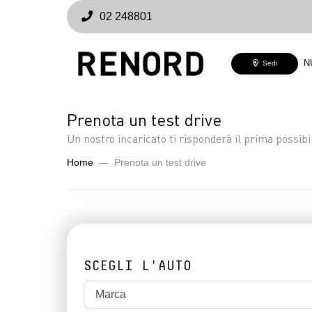
02 248801
N
Sedi
Prenota un test drive
Un nostro incaricato ti risponderà il prima possibi
Home
Prenota un test drive
SCEGLI L'AUTO