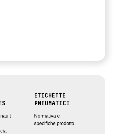
ETICHETTE
ES
PNEUMATICI
nault
Normativa e
specifiche prodotto
cia