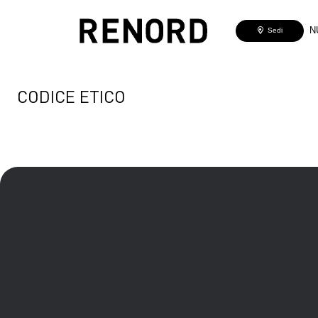
N
Sedi
CODICE ETICO