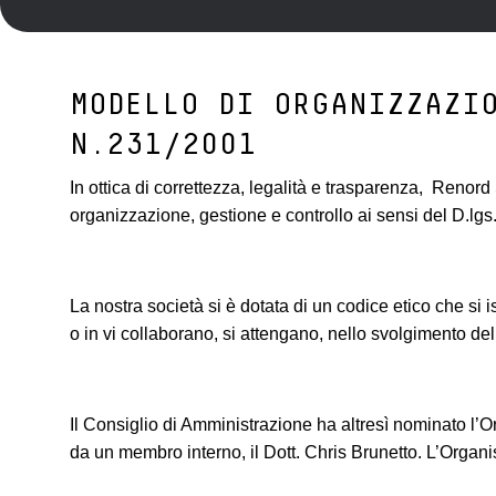
MODELLO DI ORGANIZZAZI
N.231/2001
In ottica di correttezza, legalità e trasparenza, Renor
organizzazione, gestione e controllo ai sensi del D.lgs
La nostra società si è dotata di un codice etico che si i
o in vi collaborano, si attengano, nello svolgimento della
Il Consiglio di Amministrazione ha altresì nominato l’O
da un membro interno, il Dott. Chris Brunetto. L’Organi