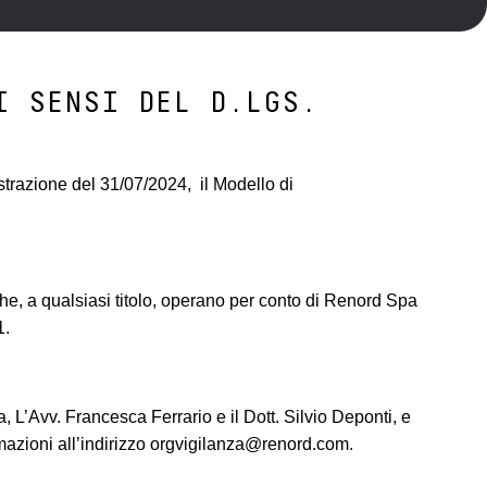
I SENSI DEL D.LGS.
strazione del 31/07/2024, il Modello di
o che, a qualsiasi titolo, operano per conto di Renord Spa
1.
 L’Avv. Francesca Ferrario e il Dott. Silvio Deponti, e
azioni all’indirizzo
orgvigilanza@renord.com
.