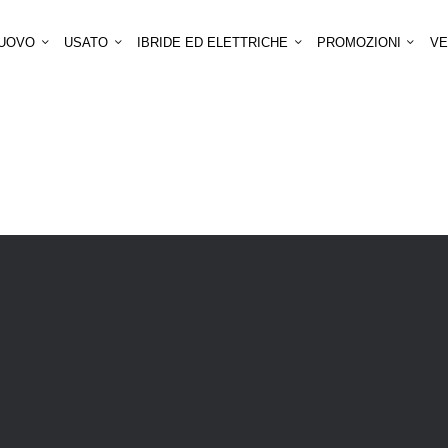
UOVO
USATO
IBRIDE ED ELETTRICHE
PROMOZIONI
VE
ELECTRIC MOBILITY