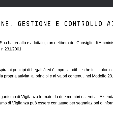
ONE, GESTIONE E CONTROLLO A
d Spa ha redatto e adottato, con delibera del Consiglio di Ammini
. n.231/2001.
spira ai principi di Legalità ed è imprescindibile che tutti color
 propria attività, ai principi e ai valori contenuti nel Modello 23
rganismo di Vigilanza formato da due membri esterni all’Azienda,
smo di Vigilanza può essere contattato per segnalazioni o inform