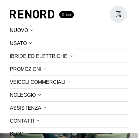
Sedi
NUOVO
CONSULENTE ALLE VENDITE
USATO
IBRIDE ED ELETTRICHE
Richiedi informazioni
PROMOZIONI
VEICOLI COMMERCIALI
NOLEGGIO
ASSISTENZA
CONTATTI
BLOG