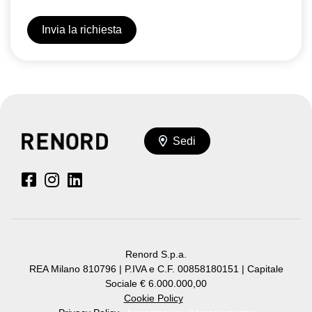
Sedi
Renord S.p.a.
REA Milano 810796 | P.IVA e C.F. 00858180151 | Capitale
Sociale € 6.000.000,00
Cookie Policy