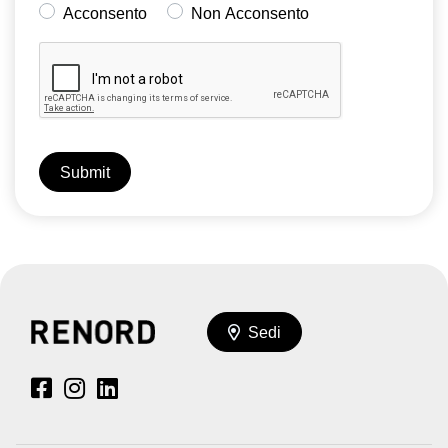
Acconsento
Non Acconsento
Sedi