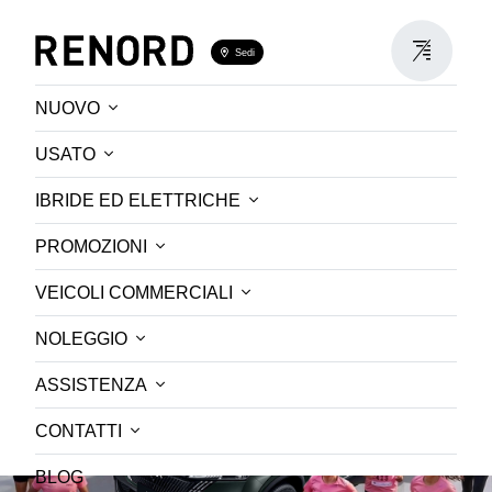
Sedi
NUOVO
STRAWOMAN
USATO
IBRIDE ED ELETTRICHE
Richiedi informazioni
PROMOZIONI
VEICOLI COMMERCIALI
NOLEGGIO
ASSISTENZA
CONTATTI
BLOG