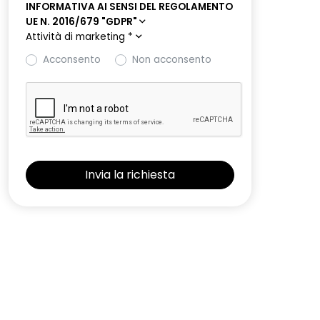
INFORMATIVA AI SENSI DEL REGOLAMENTO
UE N. 2016/679 "GDPR"
Attività di marketing
*
Acconsento
Non acconsento