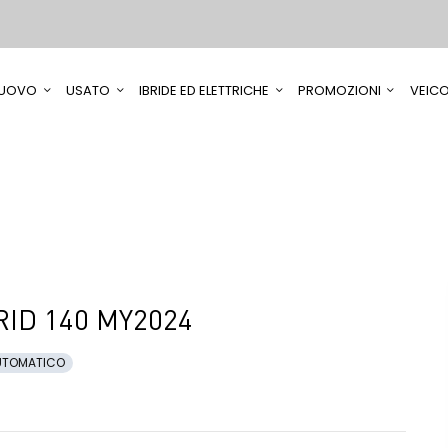
UOVO
USATO
IBRIDE ED ELETTRICHE
PROMOZIONI
VEICO
ID 140 MY2024
UTOMATICO