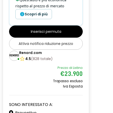
rispetto al prezzo di mercato
Scopri di più
Inserisci permuta
Attiva notifica riduzione prezzo
Renord.com
4.5
(
828
totale
)
Prezzo di Listino
€23.900
Trapasso escluso
Iva Esposta
SONO INTERESSATO A:
Preventivo