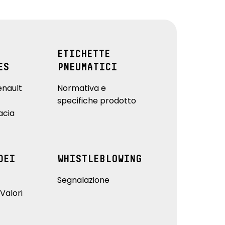
ETICHETTE
ES
PNEUMATICI
enault
Normativa e
specifiche prodotto
acia
DEI
WHISTLEBLOWING
Segnalazione
Valori