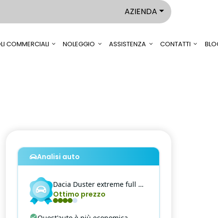
AZIENDA
LI COMMERCIALI
NOLEGGIO
ASSISTENZA
CONTATTI
BLO
Analisi auto
Dacia
Duster
extreme full hybrid 140 my2024
Ottimo prezzo
Quest'auto è più economica