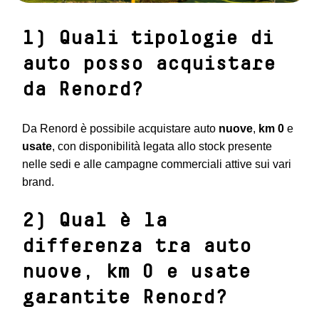
1) Quali tipologie di
auto posso acquistare
da Renord?
Da Renord è possibile acquistare auto
nuove
,
km 0
e
usate
, con disponibilità legata allo stock presente
nelle sedi e alle campagne commerciali attive sui vari
brand.
2) Qual è la
differenza tra auto
nuove, km 0 e usate
garantite Renord?