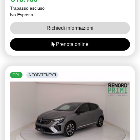
€18.900
Trapasso escluso
Iva Esposta
Richiedi informazioni
Prenota online
GPL
NEOPATENTATI