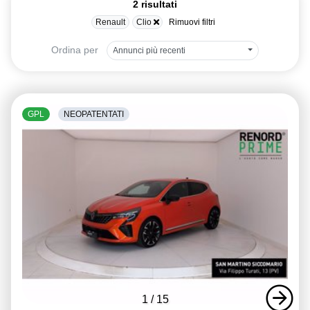
2 risultati
Renault
Clio
Rimuovi filtri
Ordina per
Annunci più recenti
GPL
NEOPATENTATI
1
/
15