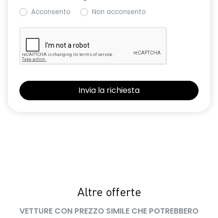
Acconsento
Non acconsento
Altre offerte
VETTURE CON PREZZO SIMILE CHE POTREBBERO