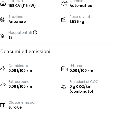
Potenza
Cambio
158 CV (116 kW)
Automatico
Trazione
Peso a vuoto
Anteriore
1.536 kg
Neopatentati
Sì
Consumi ed emissioni
Combinato
Urbano
0,00 l/100 km
0,00 l/100 km
Extraurbano
Emissioni di CO2
0,00 l/100 km
0 g CO2/km
(combinato)
Classe emissioni
Euro 6e