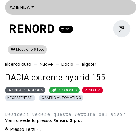
AZIENDA
Sedi
Mostra le 6 foto
Ricerca auto
Nuove
Dacia
Bigster
DACIA extreme hybrid 155
PRONTA CONSEGNA
ECOBONUS
VENDUTA
NEOPATENTATI
CAMBIO AUTOMATICO
Desideri vedere questa vettura dal vivo?
Vieni a vederla presso:
Renord S.p.a.
Presso Terzi - ,