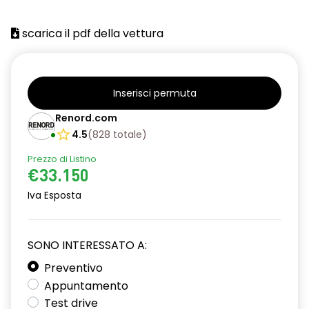
scarica il pdf della vettura
Inserisci permuta
Renord.com
4.5
(
828
totale
)
Prezzo di Listino
€33.150
Iva Esposta
SONO INTERESSATO A:
Preventivo
Appuntamento
Test drive