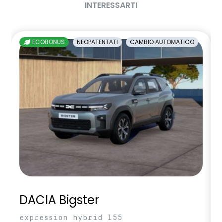
INTERESSARTI
ECOBONUS
NEOPATENTATI
CAMBIO AUTOMATICO
DACIA Bigster
expression hybrid 155