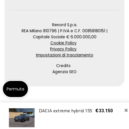
Renord S.p.a.
REA Milano 810796 | P.IVA e C.F. 00858180151 |
Capitale Sociale € 6.000.000,00
Cookie Policy
Privacy Policy
Impostazioni di tracciamento
Credits
Agenzia SEO
Permuta
×
DACIA extreme hybrid 155
€33.150