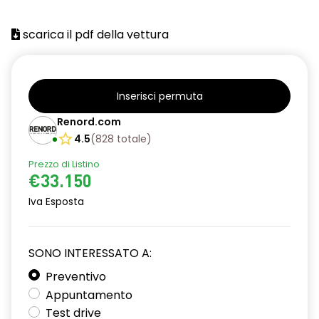
scarica il pdf della vettura
Inserisci permuta
Renord.com
4.5
(
828
totale
)
Prezzo di Listino
€33.150
Iva Esposta
SONO INTERESSATO A:
Preventivo
Appuntamento
Test drive