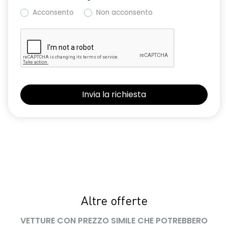
Acconsento
Non acconsento
Altre offerte
VETTURE CON PREZZO SIMILE CHE POTREBBERO