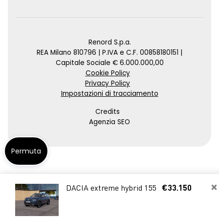
Renord S.p.a.
REA Milano 810796 | P.IVA e C.F. 00858180151 |
Capitale Sociale € 6.000.000,00
Cookie Policy
Privacy Policy
Impostazioni di tracciamento
Credits
Agenzia SEO
Permuta
×
DACIA extreme hybrid 155
€33.150