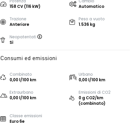
Potenza
Cambio
158 CV (116 kW)
Automatico
Trazione
Peso a vuoto
Anteriore
1.536 kg
Neopatentati
Sì
Consumi ed emissioni
Combinato
Urbano
0,00 l/100 km
0,00 l/100 km
Extraurbano
Emissioni di CO2
0,00 l/100 km
0 g CO2/km
(combinato)
Classe emissioni
Euro 6e