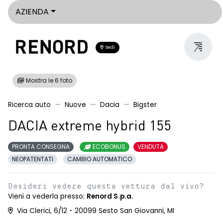
AZIENDA
Sedi
Mostra le 6 foto
Ricerca auto
Nuove
Dacia
Bigster
DACIA extreme hybrid 155
PRONTA CONSEGNA
ECOBONUS
VENDUTA
NEOPATENTATI
CAMBIO AUTOMATICO
Desideri vedere questa vettura dal vivo?
Vieni a vederla presso:
Renord S.p.a.
Via Clerici, 6/12 - 20099 Sesto San Giovanni, MI