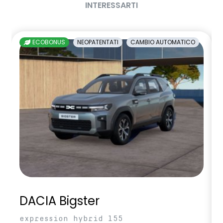
INTERESSARTI
ECOBONUS
NEOPATENTATI
CAMBIO AUTOMATICO
DACIA Bigster
expression hybrid 155