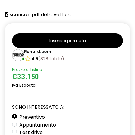
scarica il pdf della vettura
Inserisci permuta
Renord.com
4.5
(
828
totale
)
Prezzo di Listino
€33.150
Iva Esposta
SONO INTERESSATO A:
Preventivo
Appuntamento
Test drive