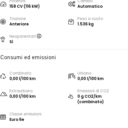
Potenza
Cambio
158 CV (116 kW)
Automatico
Trazione
Peso a vuoto
Anteriore
1.536 kg
Neopatentati
Sì
Consumi ed emissioni
Combinato
Urbano
0,00 l/100 km
0,00 l/100 km
Extraurbano
Emissioni di CO2
0,00 l/100 km
0 g CO2/km
(combinato)
Classe emissioni
Euro 6e