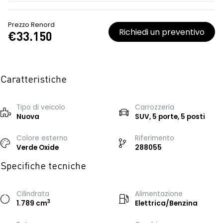
Prezzo Renord
Richiedi un preventivo
€33.150
Caratteristiche
Tipo di veicolo
Carrozzeria
Nuova
SUV, 5 porte, 5 posti
Colore esterno
Riferimento
Verde Oxide
288055
Specifiche tecniche
Cilindrata
Alimentazione
3
1.789 cm
Elettrica/Benzina