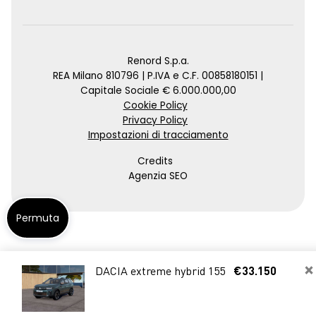
Renord S.p.a.
REA Milano 810796 | P.IVA e C.F. 00858180151 |
Capitale Sociale € 6.000.000,00
Cookie Policy
Privacy Policy
Impostazioni di tracciamento
Credits
Agenzia SEO
Permuta
×
DACIA extreme hybrid 155
€33.150