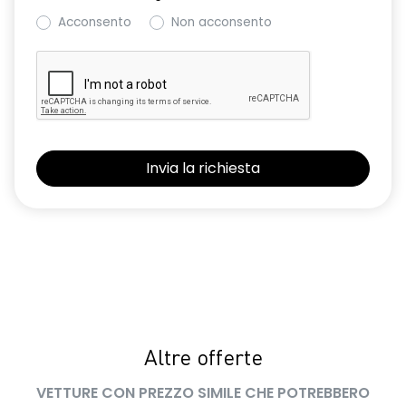
Acconsento
Non acconsento
Altre offerte
VETTURE CON PREZZO SIMILE CHE POTREBBERO