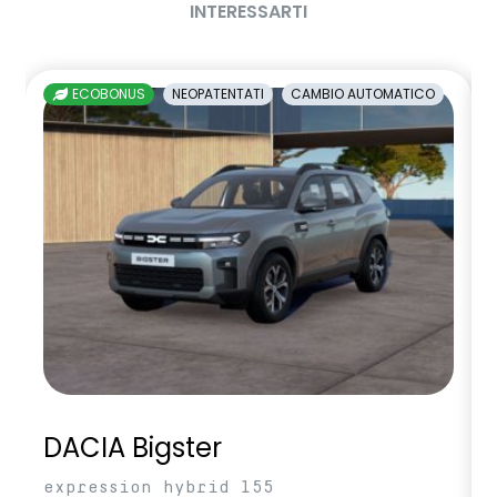
INTERESSARTI
ECOBONUS
NEOPATENTATI
CAMBIO AUTOMATICO
DACIA Bigster
expression hybrid 155