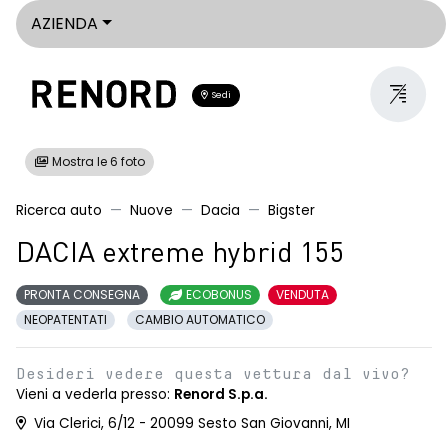
AZIENDA
Sedi
Mostra le 6 foto
Ricerca auto
Nuove
Dacia
Bigster
DACIA extreme hybrid 155
PRONTA CONSEGNA
ECOBONUS
VENDUTA
NEOPATENTATI
CAMBIO AUTOMATICO
Desideri vedere questa vettura dal vivo?
Vieni a vederla presso:
Renord S.p.a.
Via Clerici, 6/12 - 20099 Sesto San Giovanni, MI