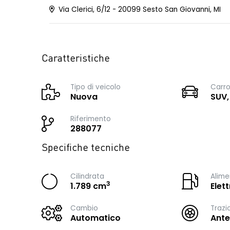
Via Clerici, 6/12 - 20099 Sesto San Giovanni, MI
Caratteristiche
Tipo di veicolo
Carro
Nuova
SUV,
Riferimento
288077
Specifiche tecniche
Cilindrata
Alime
3
1.789 cm
Elet
Cambio
Trazi
Automatico
Ante