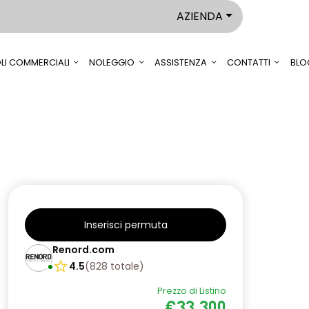
AZIENDA
LI COMMERCIALI
NOLEGGIO
ASSISTENZA
CONTATTI
BLO
Inserisci permuta
Renord.com
4.5
(
828
totale
)
Prezzo di Listino