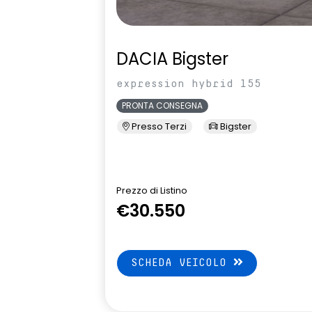
DACIA Bigster
expression hybrid 155
PRONTA CONSEGNA
Presso Terzi
Bigster
Prezzo di Listino
€30.550
SCHEDA VEICOLO