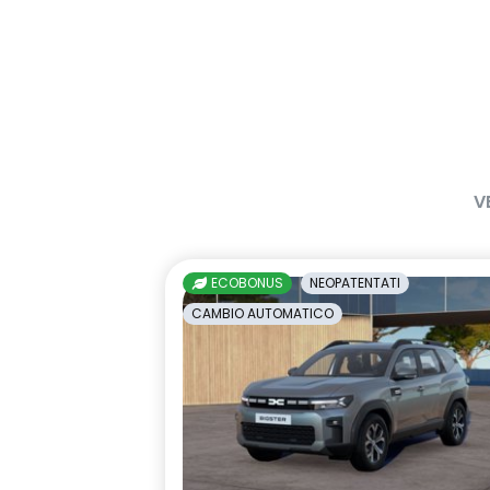
V
ECOBONUS
NEOPATENTATI
CAMBIO AUTOMATICO