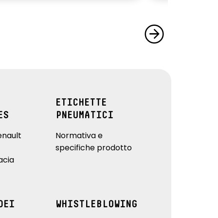
ETICHETTE
ES
PNEUMATICI
enault
Normativa e
specifiche prodotto
acia
DEI
WHISTLEBLOWING