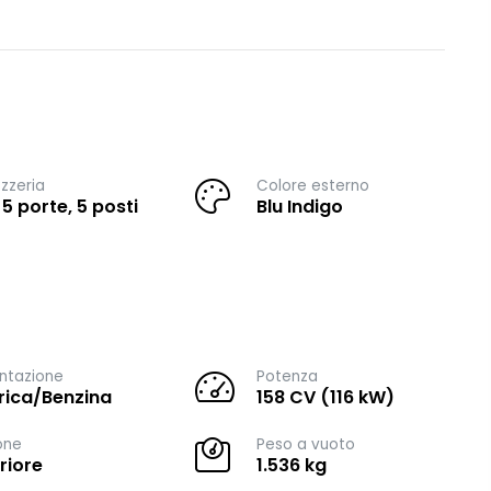
zzeria
Colore esterno
 5 porte, 5 posti
Blu Indigo
ntazione
Potenza
trica/Benzina
158 CV (116 kW)
one
Peso a vuoto
riore
1.536 kg