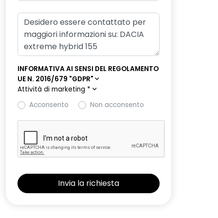
INFORMATIVA AI SENSI DEL REGOLAMENTO
UE N. 2016/679 "GDPR"
Attività di marketing
*
Acconsento
Non acconsento