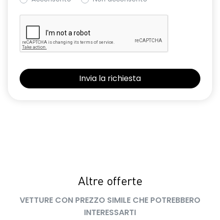
Altre offerte
VETTURE CON PREZZO SIMILE CHE POTREBBERO
INTERESSARTI