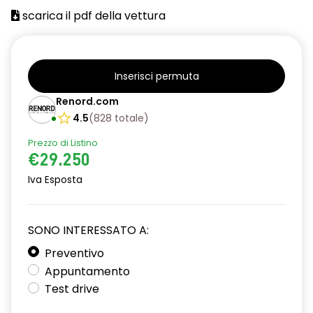
scarica il pdf della vettura
Inserisci permuta
Renord.com
4.5
(
828
totale
)
Prezzo di Listino
€29.250
Iva Esposta
SONO INTERESSATO A:
Preventivo
Appuntamento
Test drive