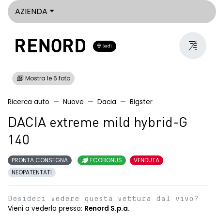
AZIENDA
Sedi
Mostra le 6 foto
Ricerca auto
Nuove
Dacia
Bigster
DACIA extreme mild hybrid-G
140
PRONTA CONSEGNA
ECOBONUS
VENDUTA
NEOPATENTATI
Desideri vedere questa vettura dal vivo?
Vieni a vederla presso:
Renord S.p.a.