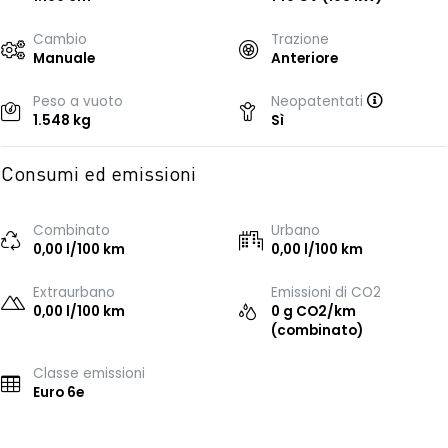
Cambio
Trazione
Manuale
Anteriore
Peso a vuoto
Neopatentati
1.548 kg
Sì
Consumi ed emissioni
Combinato
Urbano
0,00 l/100 km
0,00 l/100 km
Extraurbano
Emissioni di CO2
0,00 l/100 km
0 g CO2/km
(combinato)
Classe emissioni
Euro 6e