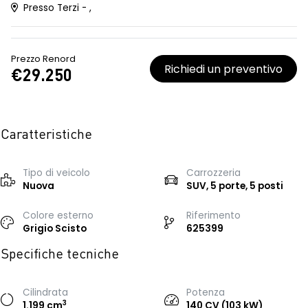
Presso Terzi - ,
Prezzo Renord
Richiedi un preventivo
€29.250
Caratteristiche
Tipo di veicolo
Carrozzeria
Nuova
SUV, 5 porte, 5 posti
Colore esterno
Riferimento
Grigio Scisto
625399
Specifiche tecniche
Cilindrata
Potenza
3
1.199 cm
140 CV (103 kW)