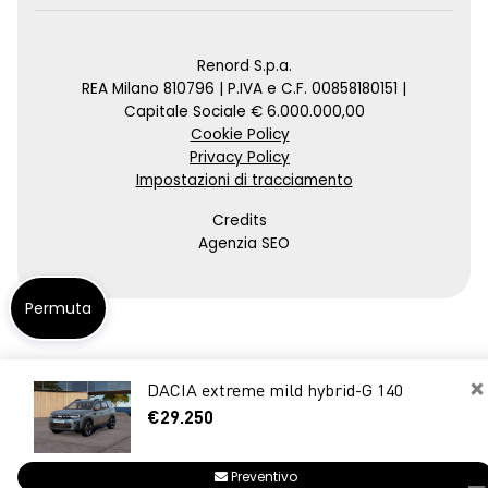
Renord S.p.a.
REA Milano 810796 | P.IVA e C.F. 00858180151 |
Capitale Sociale € 6.000.000,00
Cookie Policy
Privacy Policy
Impostazioni di tracciamento
Credits
Agenzia SEO
Permuta
×
DACIA extreme mild hybrid-G 140
€29.250
Preventivo