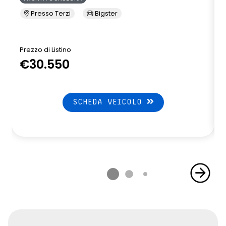
Presso Terzi
Bigster
Prezzo di Listino
P
€30.550
SCHEDA VEICOLO