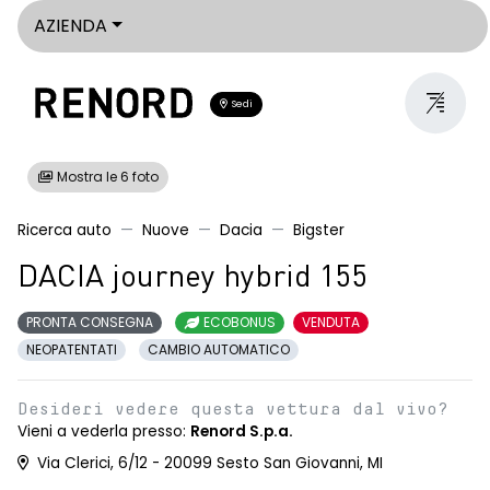
AZIENDA
Sedi
Mostra le 6 foto
Ricerca auto
Nuove
Dacia
Bigster
DACIA journey hybrid 155
PRONTA CONSEGNA
ECOBONUS
VENDUTA
NEOPATENTATI
CAMBIO AUTOMATICO
Desideri vedere questa vettura dal vivo?
Vieni a vederla presso:
Renord S.p.a.
Via Clerici, 6/12 - 20099 Sesto San Giovanni, MI