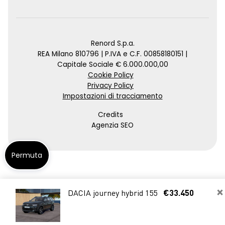
Renord S.p.a.
REA Milano 810796 | P.IVA e C.F. 00858180151 |
Capitale Sociale € 6.000.000,00
Cookie Policy
Privacy Policy
Impostazioni di tracciamento
Credits
Agenzia SEO
Permuta
×
DACIA journey hybrid 155
€33.450