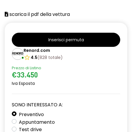
scarica il pdf della vettura
Inserisci permuta
Renord.com
4.5
(
828
totale
)
Prezzo di Listino
€33.450
Iva Esposta
SONO INTERESSATO A:
Preventivo
Appuntamento
Test drive