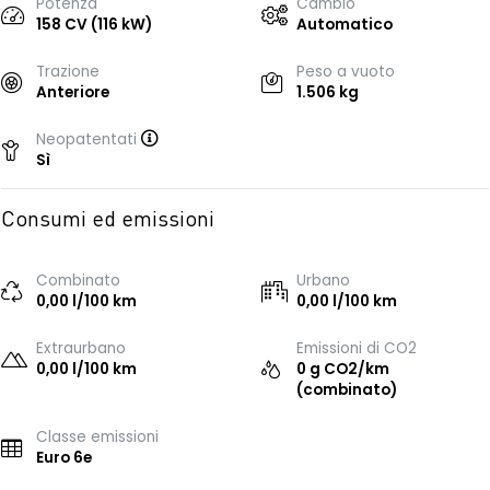
Potenza
Cambio
158 CV (116 kW)
Automatico
Trazione
Peso a vuoto
Anteriore
1.506 kg
Neopatentati
Sì
Consumi ed emissioni
Combinato
Urbano
0,00 l/100 km
0,00 l/100 km
Extraurbano
Emissioni di CO2
0,00 l/100 km
0 g CO2/km
(combinato)
Classe emissioni
Euro 6e