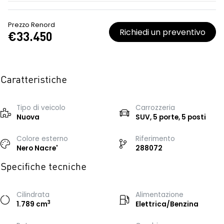
Prezzo Renord
Richiedi un preventivo
€33.450
Caratteristiche
Tipo di veicolo
Carrozzeria
Nuova
SUV, 5 porte, 5 posti
Colore esterno
Riferimento
Nero Nacre'
288072
Specifiche tecniche
Cilindrata
Alimentazione
3
1.789 cm
Elettrica/Benzina