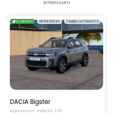
INTERESSARTI
ECOBONUS
NEOPATENTATI
CAMBIO AUTOMATICO
DACIA Bigster
expression hybrid 155