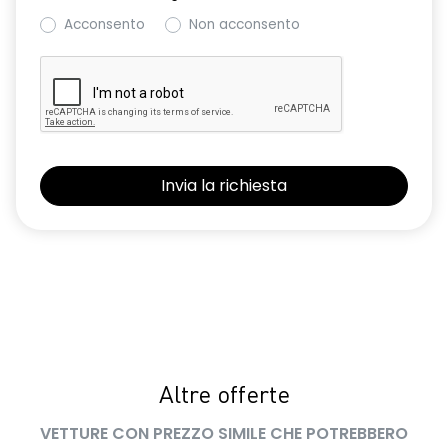
Acconsento
Non acconsento
Altre offerte
VETTURE CON PREZZO SIMILE CHE POTREBBERO