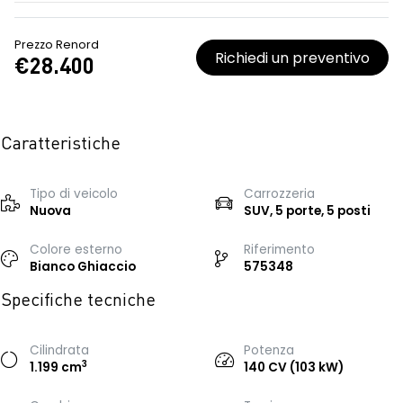
Prezzo Renord
Richiedi un preventivo
€28.400
Caratteristiche
Tipo di veicolo
Carrozzeria
Nuova
SUV, 5 porte, 5 posti
Colore esterno
Riferimento
Bianco Ghiaccio
575348
Specifiche tecniche
Cilindrata
Potenza
3
1.199 cm
140 CV (103 kW)