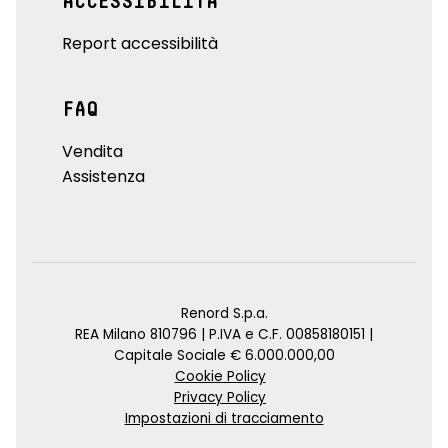
ACCESSIBILITÀ
Report accessibilità
FAQ
Vendita
Assistenza
Renord S.p.a.
REA Milano 810796 | P.IVA e C.F. 00858180151 |
Capitale Sociale € 6.000.000,00
Cookie Policy
Privacy Policy
Impostazioni di tracciamento