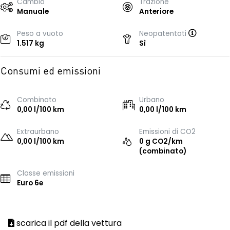
Cambio
Trazione
Manuale
Anteriore
Peso a vuoto
Neopatentati
1.517 kg
Sì
Consumi ed emissioni
Combinato
Urbano
0,00 l/100 km
0,00 l/100 km
Extraurbano
Emissioni di CO2
0,00 l/100 km
0 g CO2/km
(combinato)
Classe emissioni
Euro 6e
scarica il pdf della vettura