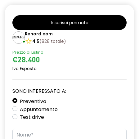
Inserisci permuta
Renord.com
4.5
(
828
totale
)
Prezzo di Listino
€28.400
Iva Esposta
SONO INTERESSATO A:
Preventivo
Appuntamento
Test drive