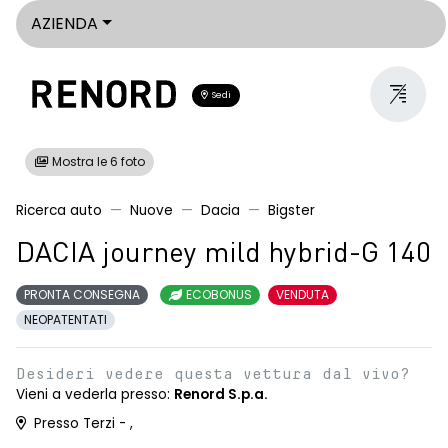
AZIENDA
Sedi
Mostra le 6 foto
Ricerca auto
Nuove
Dacia
Bigster
DACIA journey mild hybrid-G 140
PRONTA CONSEGNA
ECOBONUS
VENDUTA
NEOPATENTATI
Desideri vedere questa vettura dal vivo?
Vieni a vederla presso:
Renord S.p.a.
Presso Terzi - ,