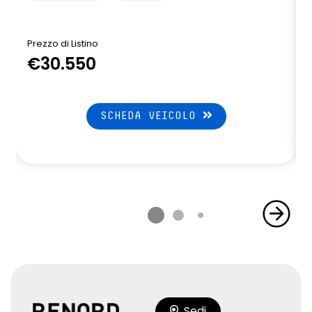
Prezzo di Listino
P
€30.550
SCHEDA VEICOLO
Sedi