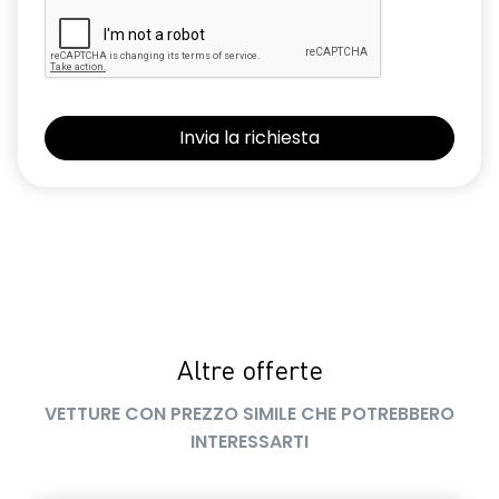
Altre offerte
VETTURE CON PREZZO SIMILE CHE POTREBBERO
INTERESSARTI