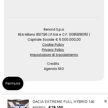
Renord S.p.a.
REA Milano 810796 | P.IVA e C.F. 00858180151 |
Capitale Sociale € 6.000.000,00
Cookie Policy
Privacy Policy
Impostazioni di tracciamento
Credits
Agenzia SEO
Permuta
×
DACIA EXTREME FULL HYBRID 140
MY2024
€28.150