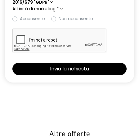
2016/679 "GDPR"
Attività di marketing
*
Acconsento
Non acconsento
Altre offerte