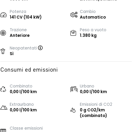
Potenza
Cambio
141 CV (104 kW)
Automatico
Trazione
Peso a vuoto
Anteriore
1.380 kg
Neopatentati
Sì
Consumi ed emissioni
Combinato
Urbano
0,00 l/100 km
0,00 l/100 km
Extraurbano
Emissioni di CO2
0,00 l/100 km
0 g CO2/km
(combinato)
Classe emissioni