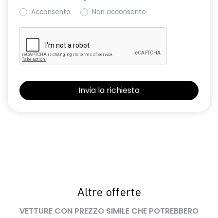
Acconsento
Non acconsento
Altre offerte
VETTURE CON PREZZO SIMILE CHE POTREBBERO