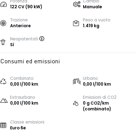
Potenza
Cambio
122 CV (90 kW)
Manuale
Trazione
Peso a vuoto
Anteriore
1.419 kg
Neopatentati
Sì
Consumi ed emissioni
Combinato
Urbano
0,00 l/100 km
0,00 l/100 km
Extraurbano
Emissioni di CO2
0,00 l/100 km
0 g CO2/km
(combinato)
Classe emissioni
Euro 6e