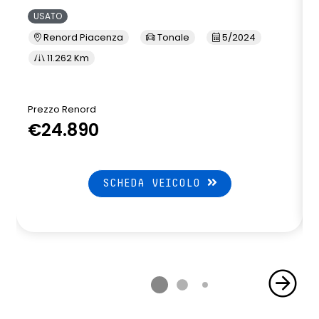
USATO
Renord Piacenza
Tonale
5/2024
11.262 Km
Prezzo Renord
€24.890
SCHEDA VEICOLO