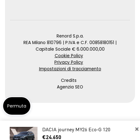
Renord S.p.a.
REA Milano 810796 | P.IVA e C.F. 00858180151 |
Capitale Sociale € 6.000.000,00
Cookie Policy
Privacy Policy
Impostazioni di tracciamento
Credits
Agenzia SEO
Permuta
×
DACIA journey MY26 Eco-G 120
€24.650