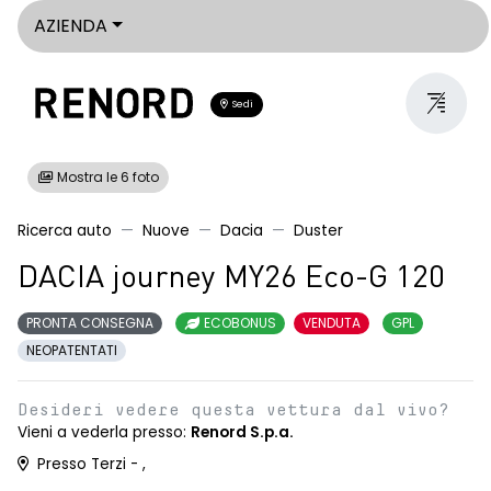
AZIENDA
Sedi
Mostra le 6 foto
Ricerca auto
Nuove
Dacia
Duster
DACIA journey MY26 Eco-G 120
PRONTA CONSEGNA
ECOBONUS
VENDUTA
GPL
NEOPATENTATI
Desideri vedere questa vettura dal vivo?
Vieni a vederla presso:
Renord S.p.a.
Presso Terzi - ,