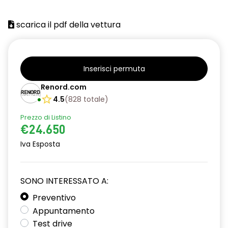
scarica il pdf della vettura
Inserisci permuta
Renord.com
4.5
(
828
totale
)
Prezzo di Listino
€24.650
Iva Esposta
SONO INTERESSATO A:
Preventivo
Appuntamento
Test drive