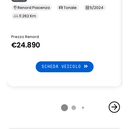
Renord Piacenza
Tonale
5/2024
11.262 Km
Prezzo Renord
€24.890
SCHEDA VEICOLO