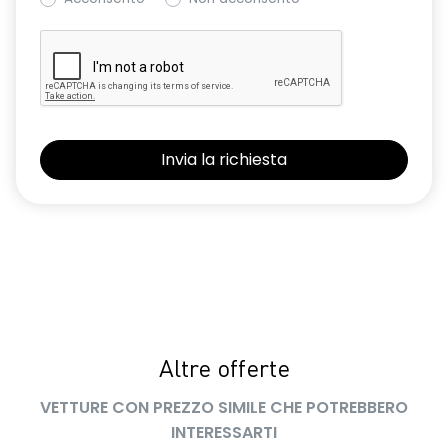
Altre offerte
VETTURE CON PREZZO SIMILE CHE POTREBBERO
INTERESSARTI