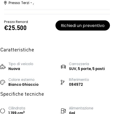
Presso Terzi - ,
Prezzo Renord
Richiedi un preventivo
€25.500
Caratteristiche
Tipo di veicolo
Carrozzeria
Nuova
SUV, 5 porte, 5 posti
Colore esterno
Riferimento
Bianco Ghiaccio
084972
Specifiche tecniche
Cilindrata
Alimentazione
3
1.199 cm
Gpl