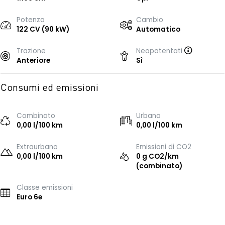
Potenza
Cambio
122 CV (90 kW)
Automatico
Trazione
Neopatentati
Anteriore
Sì
Consumi ed emissioni
Combinato
Urbano
0,00 l/100 km
0,00 l/100 km
Extraurbano
Emissioni di CO2
0,00 l/100 km
0 g CO2/km
(combinato)
Classe emissioni
Euro 6e