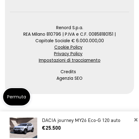
Renord S.p.a.
REA Milano 810796 | P.IVA e C.F. 00858180151 |
Capitale Sociale € 6.000.000,00
Cookie Policy
Privacy Policy
Impostazioni di tracciamento
Credits
Agenzia SEO
Permuta
×
DACIA journey MY26 Eco-G 120 auto
€25.500