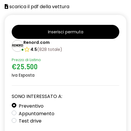
scarica il pdf della vettura
Inserisci permuta
Renord.com
4.5
(
828
totale
)
Prezzo di Listino
€25.500
Iva Esposta
SONO INTERESSATO A:
Preventivo
Appuntamento
Test drive