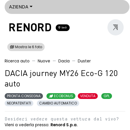
AZIENDA
Sedi
Mostra le 6 foto
Ricerca auto
Nuove
Dacia
Duster
DACIA journey MY26 Eco-G 120
auto
PRONTA CONSEGNA
ECOBONUS
VENDUTA
GPL
NEOPATENTATI
CAMBIO AUTOMATICO
Desideri vedere questa vettura dal vivo?
Vieni a vederla presso:
Renord S.p.a.