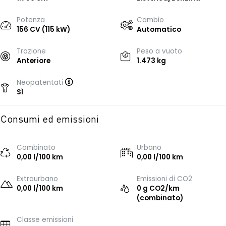
Potenza
Cambio
156 CV (115 kW)
Automatico
Trazione
Peso a vuoto
Anteriore
1.473 kg
Neopatentati
Sì
Consumi ed emissioni
Combinato
Urbano
0,00 l/100 km
0,00 l/100 km
Extraurbano
Emissioni di CO2
0,00 l/100 km
0 g CO2/km
(combinato)
Classe emissioni