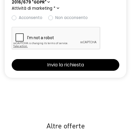
2016/679 "GDPR"
Attività di marketing
*
Acconsento
Non acconsento
Altre offerte