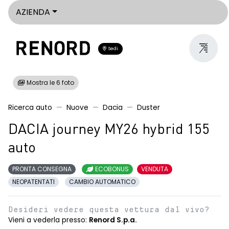
AZIENDA
Sedi
Mostra le 6 foto
Ricerca auto
Nuove
Dacia
Duster
DACIA journey MY26 hybrid 155
auto
PRONTA CONSEGNA
ECOBONUS
VENDUTA
NEOPATENTATI
CAMBIO AUTOMATICO
Desideri vedere questa vettura dal vivo?
Vieni a vederla presso:
Renord S.p.a.