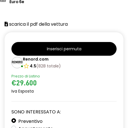
Euro 6e
scarica il pdf della vettura
Inserisci permuta
Renord.com
4.5
(
828
totale
)
Prezzo di Listino
€29.600
Iva Esposta
SONO INTERESSATO A:
Preventivo