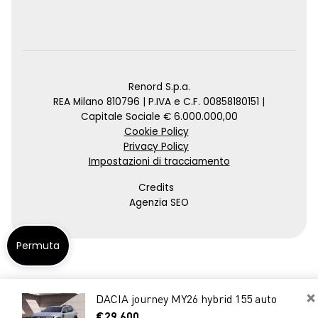
Renord S.p.a.
REA Milano 810796 | P.IVA e C.F. 00858180151 |
Capitale Sociale € 6.000.000,00
Cookie Policy
Privacy Policy
Impostazioni di tracciamento
Credits
Agenzia SEO
Permuta
×
DACIA journey MY26 hybrid 155 auto
€29.600